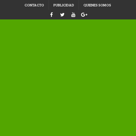
CONTACTO
PUBLICIDAD
QUIENES SOMOS