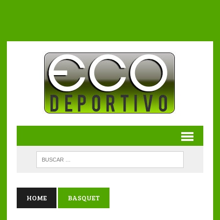
HOME
BASQUET