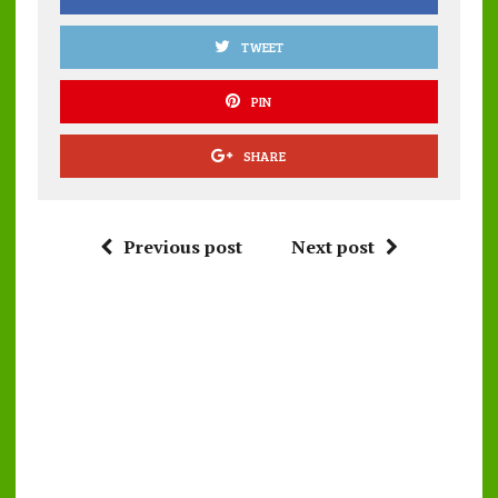
TWEET
PIN
SHARE
Previous post
Next post