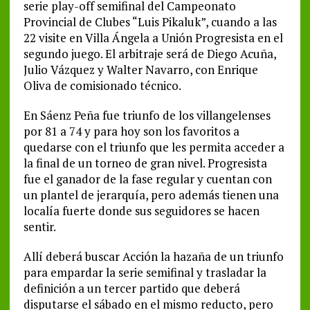
serie play-off semifinal del Campeonato
Provincial de Clubes “Luis Pikaluk”, cuando a las
22 visite en Villa Ángela a Unión Progresista en el
segundo juego. El arbitraje será de Diego Acuña,
Julio Vázquez y Walter Navarro, con Enrique
Oliva de comisionado técnico.
En Sáenz Peña fue triunfo de los villangelenses
por 81 a 74 y para hoy son los favoritos a
quedarse con el triunfo que les permita acceder a
la final de un torneo de gran nivel. Progresista
fue el ganador de la fase regular y cuentan con
un plantel de jerarquía, pero además tienen una
localía fuerte donde sus seguidores se hacen
sentir.
Allí deberá buscar Acción la hazaña de un triunfo
para empardar la serie semifinal y trasladar la
definición a un tercer partido que deberá
disputarse el sábado en el mismo reducto, pero