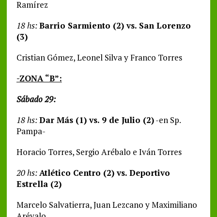
Ramírez
18 hs:
Barrio Sarmiento (2) vs. San Lorenzo
(3)
Cristian Gómez, Leonel Silva y Franco Torres
-ZONA “B”:
Sábado 29:
18 hs:
Dar Más (1) vs. 9 de Julio (2)
-en Sp.
Pampa-
Horacio Torres, Sergio Arébalo e Iván Torres
20 hs:
Atlético Centro (2) vs. Deportivo
Estrella (2)
Marcelo Salvatierra, Juan Lezcano y Maximiliano
Arévalo