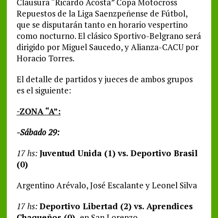
Clausura “Ricardo Acosta” Copa Motocross
Repuestos de la Liga Saenzpeñense de Fútbol,
que se disputarán tanto en horario vespertino
como nocturno. El clásico Sportivo-Belgrano será
dirigido por Miguel Saucedo, y Alianza-CACU por
Horacio Torres.
El detalle de partidos y jueces de ambos grupos
es el siguiente:
-ZONA “A”:
-Sábado 29:
17 hs:
Juventud Unida (1) vs. Deportivo Brasil
(0)
Argentino Arévalo, José Escalante y Leonel Silva
17 hs:
Deportivo Libertad (2) vs. Aprendices
Chaqueños (0)
-en San Lorenzo-