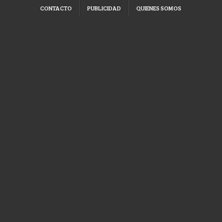
CONTACTO
PUBLICIDAD
QUIENES SOMOS