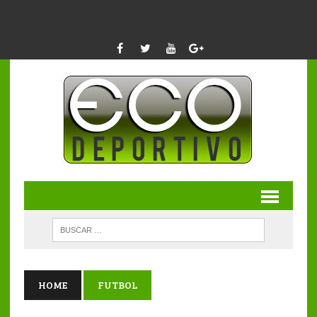
HOME
FUTBOL