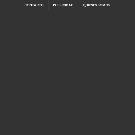
CONTACTO
PUBLICIDAD
QUIENES SOMOS