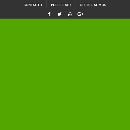
CONTACTO
PUBLICIDAD
QUIENES SOMOS