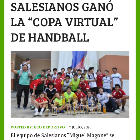
SALESIANOS GANÓ
LA “COPA VIRTUAL”
DE HANDBALL
POSTED BY:
ECO DEPORTIVO
7 JULIO, 2020
El equipo de Salesianos “Miguel Magone” se