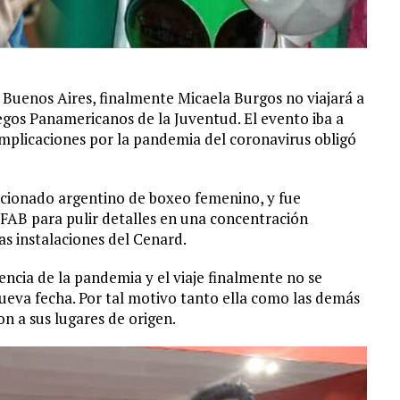
 Buenos Aires, finalmente Micaela Burgos no viajará a
uegos Panamericanos de la Juventud. El evento iba a
complicaciones por la pandemia del coronavirus obligó
ccionado argentino de boxeo femenino, y fue
FAB para pulir detalles en una concentración
as instalaciones del Cenard.
cia de la pandemia y el viaje finalmente no se
ueva fecha. Por tal motivo tanto ella como las demás
n a sus lugares de origen.