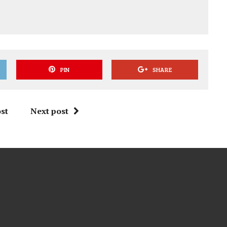
PIN
SHARE
st
Next post