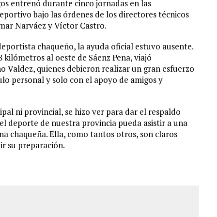
os entrenó durante cinco jornadas en las
portivo bajo las órdenes de los directores técnicos
mar Narváez y Víctor Castro.
deportista chaqueño, la ayuda oficial estuvo ausente.
 kilómetros al oeste de Sáenz Peña, viajó
 Valdez, quienes debieron realizar un gran esfuerzo
culo personal y solo con el apoyo de amigos y
al ni provincial, se hizo ver para dar el respaldo
el deporte de nuestra provincia pueda asistir a una
a chaqueña. Ella, como tantos otros, son claros
r su preparación.