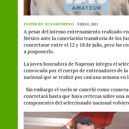
POSTED BY:
ECO DEPORTIVO
8 JULIO, 2021
A pesar del intenso entrenamiento realizado en
México ante la cancelación transitoria de los J
concretarse entre el 12 y 18 de julio, pero las 
a posponerlo.
La joven boxeadora de Napenay integra el sele
convocada por el cuerpo de entrenadores de la 
nacional que se realizó por casi una semana en l
Sin embargo el vuelo se canceló como consecuen
concretará hasta que haya certezas sobre una n
componentes del seleccionado nacional volviero