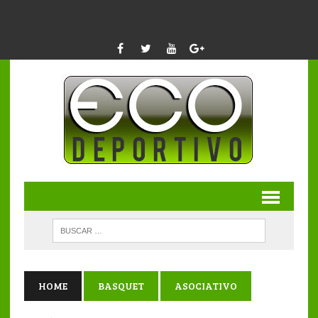
HOME
BASQUET
ASOCIATIVO