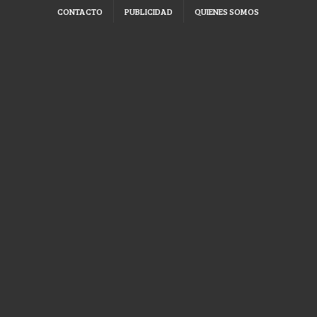
CONTACTO
PUBLICIDAD
QUIENES SOMOS