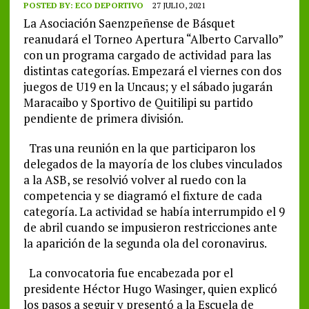
POSTED BY:
ECO DEPORTIVO
27 JULIO, 2021
La Asociación Saenzpeñense de Básquet
reanudará el Torneo Apertura “Alberto Carvallo”
con un programa cargado de actividad para las
distintas categorías. Empezará el viernes con dos
juegos de U19 en la Uncaus; y el sábado jugarán
Maracaibo y Sportivo de Quitilipi su partido
pendiente de primera división.
Tras una reunión en la que participaron los
delegados de la mayoría de los clubes vinculados
a la ASB, se resolvió volver al ruedo con la
competencia y se diagramó el fixture de cada
categoría. La actividad se había interrumpido el 9
de abril cuando se impusieron restricciones ante
la aparición de la segunda ola del coronavirus.
La convocatoria fue encabezada por el
presidente Héctor Hugo Wasinger, quien explicó
los pasos a seguir y presentó a la Escuela de