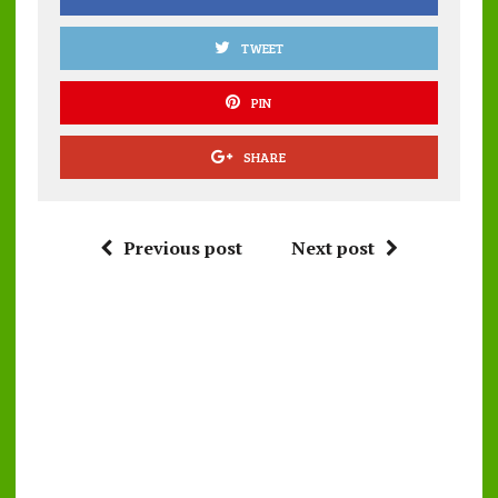
TWEET
PIN
SHARE
Previous post
Next post