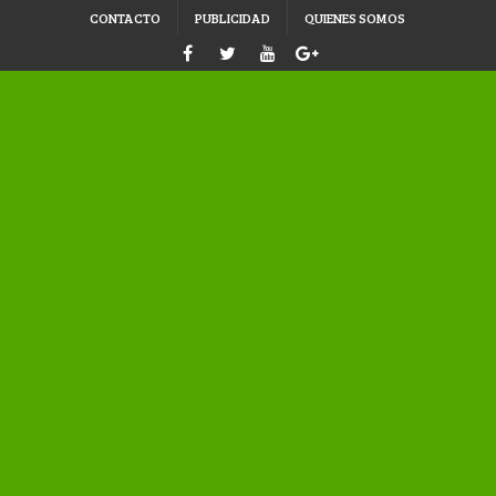
CONTACTO
PUBLICIDAD
QUIENES SOMOS