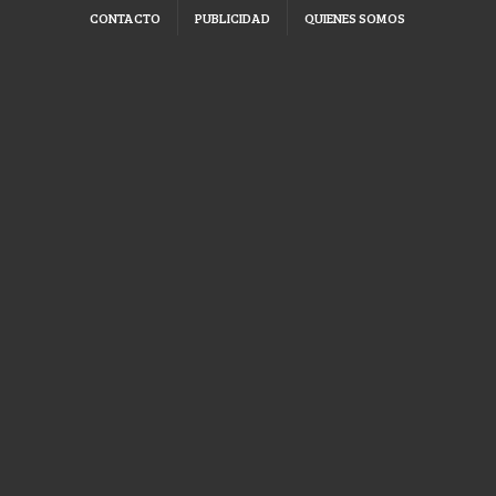
CONTACTO
PUBLICIDAD
QUIENES SOMOS