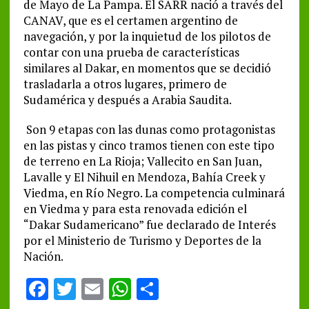
de Mayo de La Pampa. El SARR nació a través del
CANAV, que es el certamen argentino de
navegación, y por la inquietud de los pilotos de
contar con una prueba de características
similares al Dakar, en momentos que se decidió
trasladarla a otros lugares, primero de
Sudamérica y después a Arabia Saudita.
Son 9 etapas con las dunas como protagonistas
en las pistas y cinco tramos tienen con este tipo
de terreno en La Rioja; Vallecito en San Juan,
Lavalle y El Nihuil en Mendoza, Bahía Creek y
Viedma, en Río Negro. La competencia culminará
en Viedma y para esta renovada edición el
“Dakar Sudamericano” fue declarado de Interés
por el Ministerio de Turismo y Deportes de la
Nación.
F
T
E
W
S