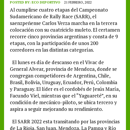
POSTED BY:
ECO DEPORTIVO
21 FEBRERO, 2022
Al cumplirse cuatro etapas del Campeonato
Sudamericano de Rally Race (SARR), el
saenzpeñense Carlos Verza marcha en la tercera
colocación con su cuatriciclo muleto. El certamen
recorre cinco provincias argentinas y consta de 9
etapas, con la participación de unos 200
corredores en las distintas categorías.
El lunes es día de descanso en el Vivac de
General Alvear, provincia de Mendoza, donde se
congregan competidores de Argentina, Chile,
Brasil, Bolivia, Uruguay, Ecuador, Perú, Colombia
y Paraguay. El líder es el cordobés de Jesús María,
Facundo Viel, mientras que el “Yaguareté”, en su
condición de mecánico-piloto, se ubica tercero y
aspira a seguir mejorando su rendimiento.
El SARR 2022 esta transitando por las provincias
de La Rioja, San Juan, Mendoza, La Pampa y Río