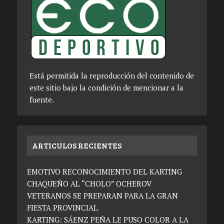
Está permitida la reproducción del contenido de
este sitio bajo la condición de mencionar a la
fuente.
ARTICULOS RECIENTES
EMOTIVO RECONOCIMIENTO DEL KARTING
CHAQUEÑO AL “CHOLO” OCHEROV
VETERANOS SE PREPARAN PARA LA GRAN
FIESTA PROVINCIAL
KARTING: SÁENZ PEÑA LE PUSO COLOR A LA