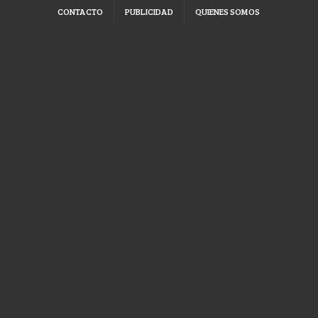
CONTACTO
PUBLICIDAD
QUIENES SOMOS