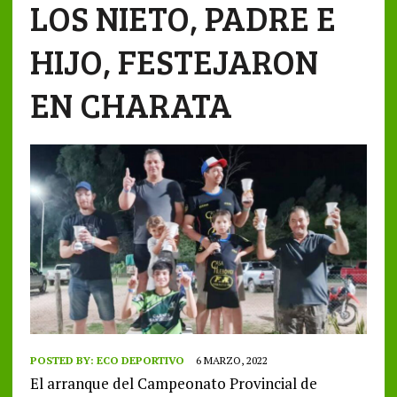
LOS NIETO, PADRE E
HIJO, FESTEJARON
EN CHARATA
POSTED BY:
ECO DEPORTIVO
6 MARZO, 2022
El arranque del Campeonato Provincial de