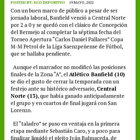
POSTED BY:
ECO DEPORTIVO
19 MAYO, 2022
Con un buen marco de público a pesar de ser
jornada laboral, Banfield venció a Central Norte
por 2 a 0 y se quedó con el clásico de Concepción
del Bermejo al completar la séptima fecha del
Torneo Apertura “Carlos Daniel Pallares” Copa
M-M Petrol de la Liga Saenzpeñense de Fútbol,
que se hallaba pendiente.
Aunque el marcador no modificó las posiciones
finales de la Zona “A”, el
Atlético Banfield (10)
se dio el gusto de cerrar la temporada con un
festejo ante su histórico adversario,
Central
Norte (13)
, que había ganado anticipadamente
el grupo y en cuartos de final jugará con San
Lorenzo.
El “taladro” se puso en ventaja en la primera
etapa mediante Sebastián Caro, y a poco para
finalizar liquidó el pleito Iván Balmaceda, de