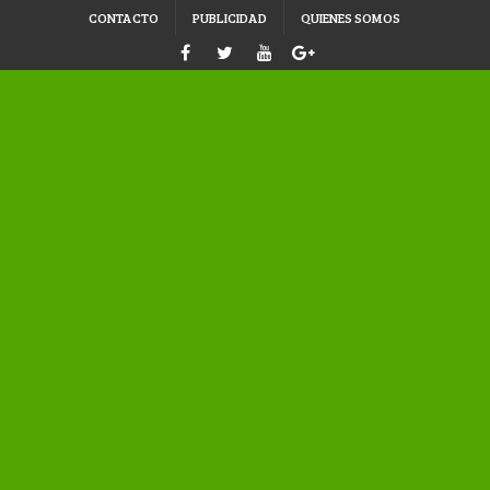
CONTACTO
PUBLICIDAD
QUIENES SOMOS