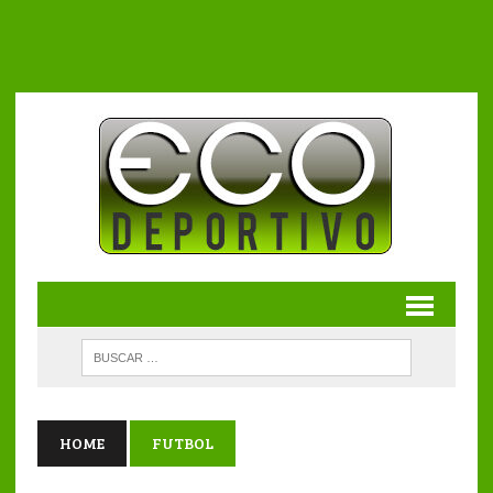
HOME
FUTBOL