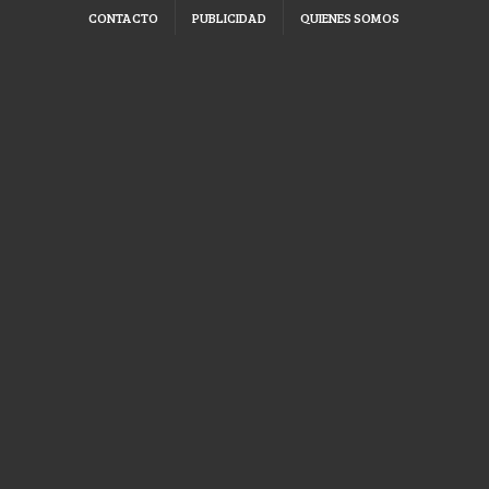
CONTACTO
PUBLICIDAD
QUIENES SOMOS