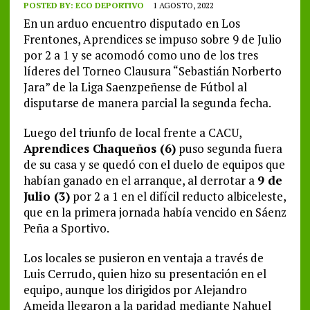
POSTED BY:
ECO DEPORTIVO
1 AGOSTO, 2022
En un arduo encuentro disputado en Los
Frentones, Aprendices se impuso sobre 9 de Julio
por 2 a 1 y se acomodó como uno de los tres
líderes del Torneo Clausura “Sebastián Norberto
Jara” de la Liga Saenzpeñense de Fútbol al
disputarse de manera parcial la segunda fecha.
Luego del triunfo de local frente a CACU,
Aprendices Chaqueños (6)
puso segunda fuera
de su casa y se quedó con el duelo de equipos que
habían ganado en el arranque, al derrotar a
9 de
Julio (3)
por 2 a 1 en el difícil reducto albiceleste,
que en la primera jornada había vencido en Sáenz
Peña a Sportivo.
Los locales se pusieron en ventaja a través de
Luis Cerrudo, quien hizo su presentación en el
equipo, aunque los dirigidos por Alejandro
Ameida llegaron a la paridad mediante Nahuel