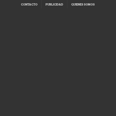
CONTACTO
PUBLICIDAD
QUIENES SOMOS