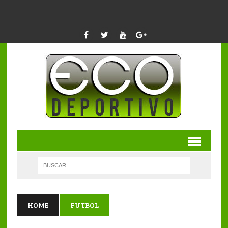
HOME
FUTBOL