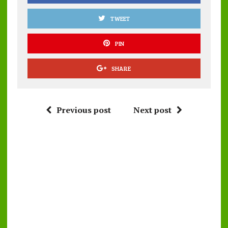
TWEET
PIN
SHARE
Previous post
Next post