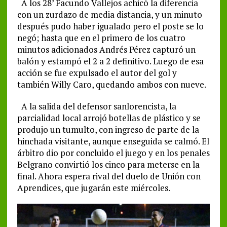
A los 28’ Facundo Vallejos achicó la diferencia
con un zurdazo de media distancia, y un minuto
después pudo haber igualado pero el poste se lo
negó; hasta que en el primero de los cuatro
minutos adicionados Andrés Pérez capturó un
balón y estampó el 2 a 2 definitivo. Luego de esa
acción se fue expulsado el autor del gol y
también Willy Caro, quedando ambos con nueve.
A la salida del defensor sanlorencista, la
parcialidad local arrojó botellas de plástico y se
produjo un tumulto, con ingreso de parte de la
hinchada visitante, aunque enseguida se calmó. El
árbitro dio por concluido el juego y en los penales
Belgrano convirtió los cinco para meterse en la
final. Ahora espera rival del duelo de Unión con
Aprendices, que jugarán este miércoles.