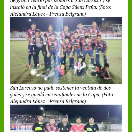
Belgrano venció por penales a San Lorenzo y se
instaló en la final de la Copa Sáenz Peña.
(Foto:
Alejandra López – Prensa Belgrano)
San Lorenzo no pudo sostener la ventaja de dos
goles y se quedó en semifinales de la Copa.
(Foto:
Alejandra López – Prensa Belgrano)