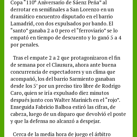
Copa “110º Aniversario de Sáenz Peña” al
derrotar en semifinales a San Lorenzo en un
dramático encuentro disputado en el barrio
Lamadrid, con dos expulsados por bando. El
“santo” ganaba 2 a 0 pero el “ferroviario” se lo
empató en tiempo de descuento y lo ganó 5 a 4
por penales.
Tras el empate 2 a 2 que protagonizaron el fin
de semana por el Clausura, ahora ante buena
concurrencia de espectadores y un clima que
acompañó, los del barrio Sarmiento ganaban
desde los 5’ por un preciso tiro libre de Rodrigo
Caro, quien se iría expulsado diez minutos
después junto con Walter Marinich en el “rojo”.
Enseguida Fabricio Balboa estiró las cifras, de
cabeza, luego de un disparo que devolvió el poste
y que la defensa no alcanzó a despejar.
Cerca de la media hora de juego el árbitro