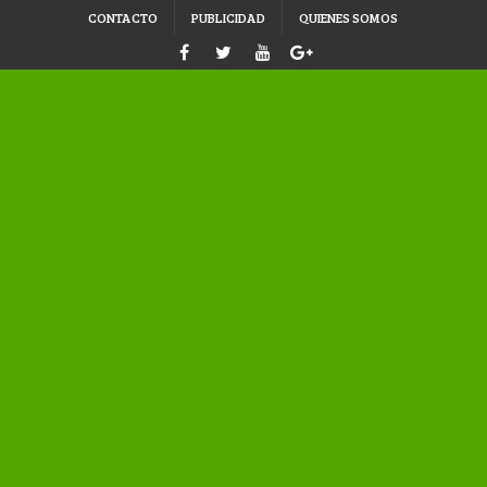
CONTACTO
PUBLICIDAD
QUIENES SOMOS