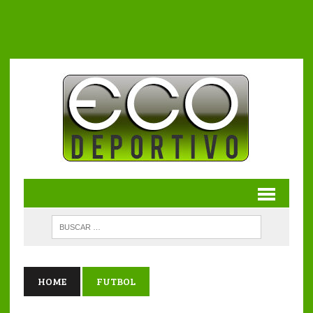
HOME
FUTBOL