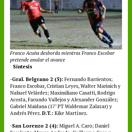
Franco Acuña desborda mientras Franco Escobar
pretende anular el avance
Síntesis
-Gral. Belgrano 2 (5):
Fernando Barrientos;
Franco Escobar, Cristian Leyes, Walter Marinich y
Nahuel Velárdez; Maximiliano Casatti, Rodrigo
Acosta, Facundo Vallejos y Alexander González;
Gabriel Maidana (17’ PT Waldemar Zalazar) y
Andrés Pérez.
D.T.:
Kike Martínez.
-San Lorenzo 2 (4):
Miguel A. Caro; Daniel