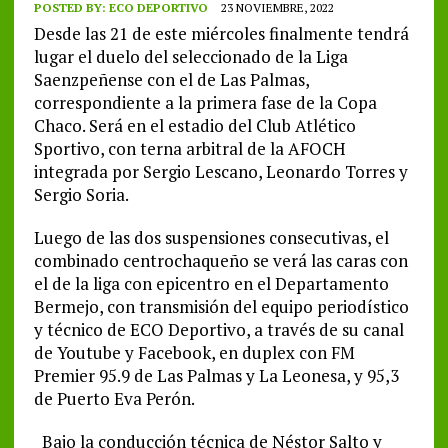
POSTED BY:
ECO DEPORTIVO
23 NOVIEMBRE, 2022
Desde las 21 de este miércoles finalmente tendrá
lugar el duelo del seleccionado de la Liga
Saenzpeñense con el de Las Palmas,
correspondiente a la primera fase de la Copa
Chaco. Será en el estadio del Club Atlético
Sportivo, con terna arbitral de la AFOCH
integrada por Sergio Lescano, Leonardo Torres y
Sergio Soria.
Luego de las dos suspensiones consecutivas, el
combinado centrochaqueño se verá las caras con
el de la liga con epicentro en el Departamento
Bermejo, con transmisión del equipo periodístico
y técnico de ECO Deportivo, a través de su canal
de Youtube y Facebook, en duplex con FM
Premier 95.9 de Las Palmas y La Leonesa, y 95,3
de Puerto Eva Perón.
Bajo la conducción técnica de Néstor Salto y