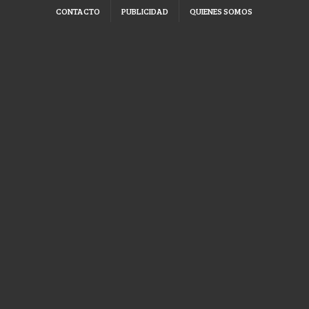
CONTACTO
PUBLICIDAD
QUIENES SOMOS