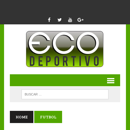
HOME
FUTBOL