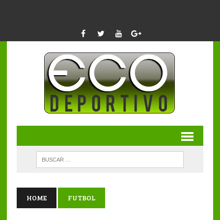
HOME
FUTBOL