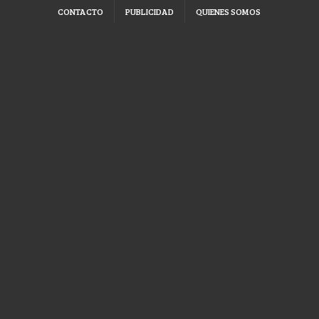
CONTACTO
PUBLICIDAD
QUIENES SOMOS