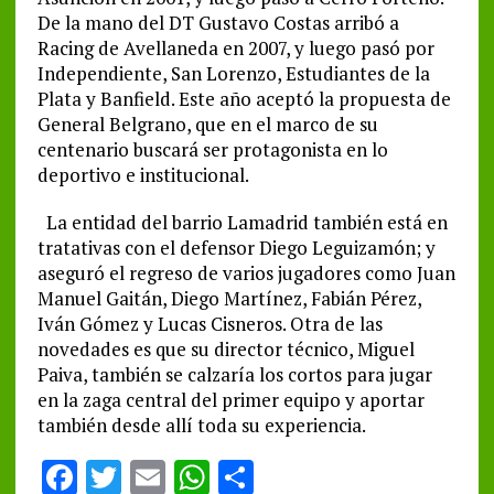
De la mano del DT Gustavo Costas arribó a
Racing de Avellaneda en 2007, y luego pasó por
Independiente, San Lorenzo, Estudiantes de la
Plata y Banfield. Este año aceptó la propuesta de
General Belgrano, que en el marco de su
centenario buscará ser protagonista en lo
deportivo e institucional.
La entidad del barrio Lamadrid también está en
tratativas con el defensor Diego Leguizamón; y
aseguró el regreso de varios jugadores como Juan
Manuel Gaitán, Diego Martínez, Fabián Pérez,
Iván Gómez y Lucas Cisneros. Otra de las
novedades es que su director técnico, Miguel
Paiva, también se calzaría los cortos para jugar
en la zaga central del primer equipo y aportar
también desde allí toda su experiencia.
F
T
E
W
S