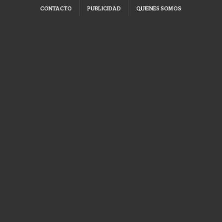
CONTACTO
PUBLICIDAD
QUIENES SOMOS