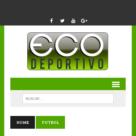
HOME
FUTBOL