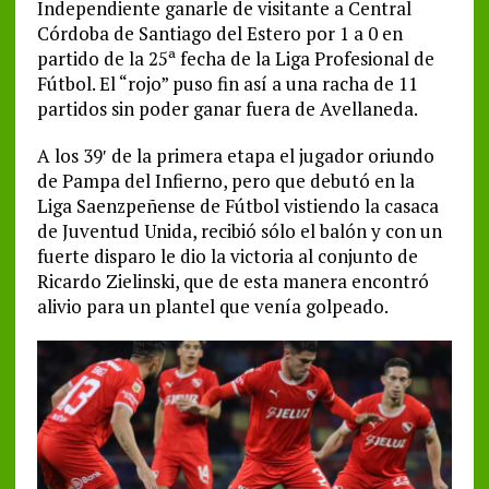
Independiente ganarle de visitante a Central
Córdoba de Santiago del Estero por 1 a 0 en
partido de la 25ª fecha de la Liga Profesional de
Fútbol. El “rojo” puso fin así a una racha de 11
partidos sin poder ganar fuera de Avellaneda.
A los 39′ de la primera etapa el jugador oriundo
de Pampa del Infierno, pero que debutó en la
Liga Saenzpeñense de Fútbol vistiendo la casaca
de Juventud Unida, recibió sólo el balón y con un
fuerte disparo le dio la victoria al conjunto de
Ricardo Zielinski, que de esta manera encontró
alivio para un plantel que venía golpeado.