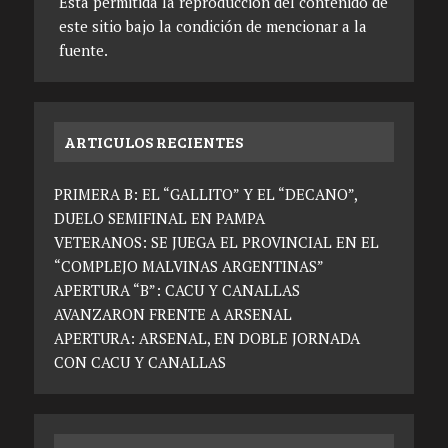
Está permitida la reproducción del contenido de
este sitio bajo la condición de mencionar a la
fuente.
ARTICULOS RECIENTES
PRIMERA B: EL “GALLITO” Y EL “DECANO”,
DUELO SEMIFINAL EN PAMPA
VETERANOS: SE JUEGA EL PROVINCIAL EN EL
“COMPLEJO MALVINAS ARGENTINAS”
APERTURA “B”: CACU Y CANALLAS
AVANZARON FRENTE A ARSENAL
APERTURA: ARSENAL, EN DOBLE JORNADA
CON CACU Y CANALLAS