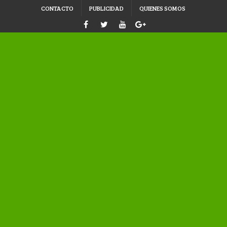
CONTACTO
PUBLICIDAD
QUIENES SOMOS