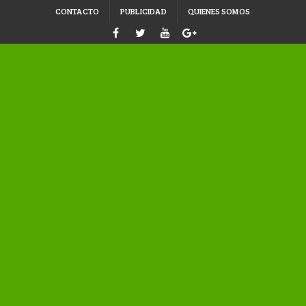
CONTACTO
PUBLICIDAD
QUIENES SOMOS