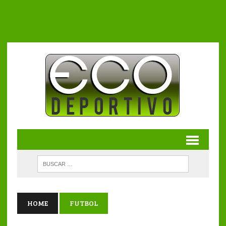
HOME
FUTBOL