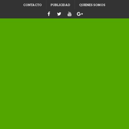
CONTACTO
PUBLICIDAD
QUIENES SOMOS