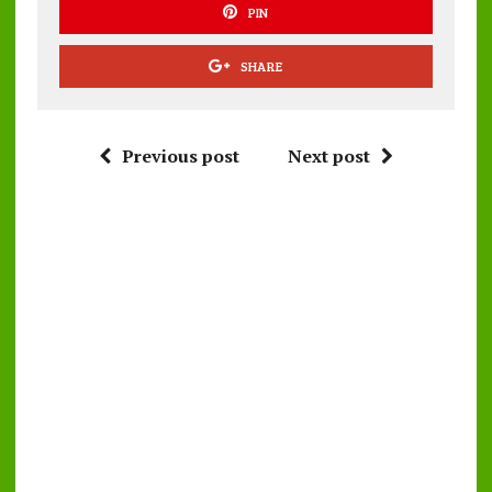
PIN
SHARE
Previous post
Next post