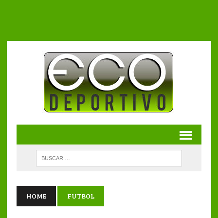
HOME
FUTBOL