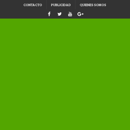
CONTACTO
PUBLICIDAD
QUIENES SOMOS