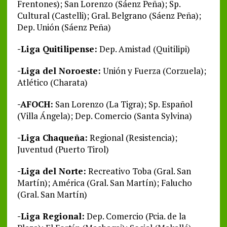
Frentones); San Lorenzo (Sáenz Peña); Sp.
Cultural (Castelli); Gral. Belgrano (Sáenz Peña);
Dep. Unión (Sáenz Peña)
-Liga Quitilipense:
Dep. Amistad (Quitilipi)
-Liga del Noroeste:
Unión y Fuerza (Corzuela);
Atlético (Charata)
-AFOCH:
San Lorenzo (La Tigra); Sp. Español
(Villa Ángela); Dep. Comercio (Santa Sylvina)
-Liga Chaqueña:
Regional (Resistencia);
Juventud (Puerto Tirol)
-Liga del Norte:
Recreativo Toba (Gral. San
Martín); América (Gral. San Martín); Falucho
(Gral. San Martín)
-Liga Regional:
Dep. Comercio (Pcia. de la