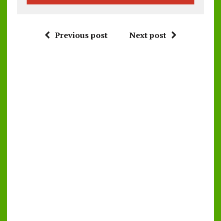
Previous post
Next post