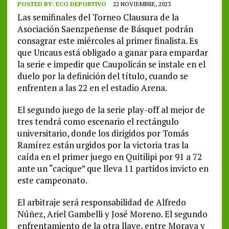
POSTED BY:
ECO DEPORTIVO
22 NOVIEMBRE, 2023
Las semifinales del Torneo Clausura de la
Asociación Saenzpeñense de Básquet podrán
consagrar este miércoles al primer finalista. Es
que Uncaus está obligado a ganar para empardar
la serie e impedir que Caupolicán se instale en el
duelo por la definición del título, cuando se
enfrenten a las 22 en el estadio Arena.
El segundo juego de la serie play-off al mejor de
tres tendrá como escenario el rectángulo
universitario, donde los dirigidos por Tomás
Ramírez están urgidos por la victoria tras la
caída en el primer juego en Quitilipi por 91 a 72
ante un “cacique” que lleva 11 partidos invicto en
este campeonato.
El arbitraje será responsabilidad de Alfredo
Núñez, Ariel Gambelli y José Moreno. El segundo
enfrentamiento de la otra llave, entre Morava y