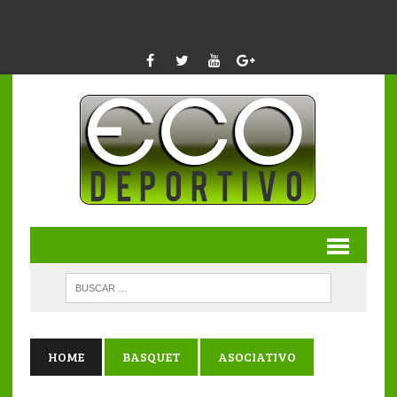
HOME
BASQUET
ASOCIATIVO