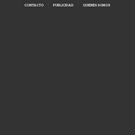
CONTACTO
PUBLICIDAD
QUIENES SOMOS