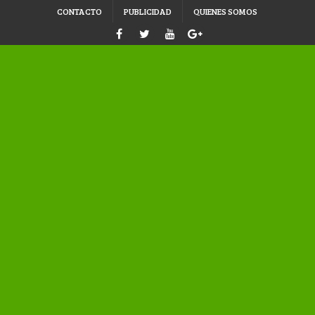
CONTACTO
PUBLICIDAD
QUIENES SOMOS