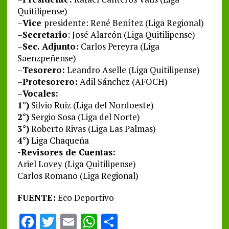
Quitilipense)
–
Vice
presidente: René Benítez (Liga Regional)
–
Secretario
: José Alarcón (Liga Quitilipense)
–
Sec. Adjunto:
Carlos Pereyra (Liga
Saenzpeñense)
–
Tesorero:
Leandro Aselle (Liga Quitilipense)
–
Protesorero:
Adil Sánchez (AFOCH)
–
Vocales:
1°)
Silvio Ruiz (Liga del Nordoeste)
2°)
Sergio Sosa (Liga del Norte)
3°)
Roberto Rivas (Liga Las Palmas)
4°)
Liga Chaqueña
-Revisores de Cuentas:
Ariel Lovey (Liga Quitilipense)
Carlos Romano (Liga Regional)
FUENTE:
Eco Deportivo
F
T
E
W
S