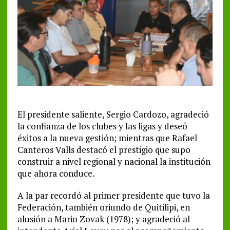
El presidente saliente, Sergio Cardozo, agradeció
la confianza de los clubes y las ligas y deseó
éxitos a la nueva gestión; mientras que Rafael
Canteros Valls destacó el prestigio que supo
construir a nivel regional y nacional la institución
que ahora conduce.
A la par recordó al primer presidente que tuvo la
Federación, también oriundo de Quitilipi, en
alusión a Mario Zovak (1978); y agradeció al