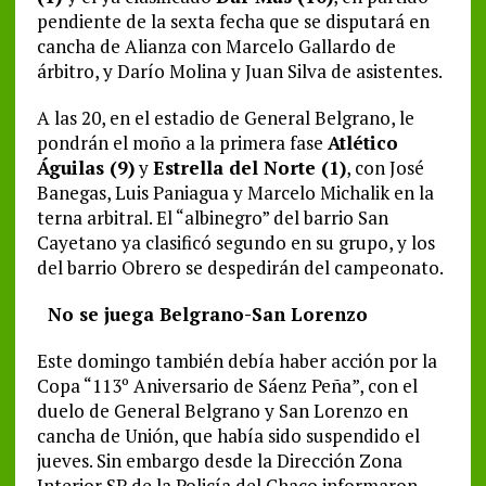
pendiente de la sexta fecha que se disputará en
cancha de Alianza con Marcelo Gallardo de
árbitro, y Darío Molina y Juan Silva de asistentes.
A las 20, en el estadio de General Belgrano, le
pondrán el moño a la primera fase
Atlético
Águilas (9)
y
Estrella del Norte (1)
, con José
Banegas, Luis Paniagua y Marcelo Michalik en la
terna arbitral. El “albinegro” del barrio San
Cayetano ya clasificó segundo en su grupo, y los
del barrio Obrero se despedirán del campeonato.
No se juega Belgrano-San Lorenzo
Este domingo también debía haber acción por la
Copa “113º Aniversario de Sáenz Peña”, con el
duelo de General Belgrano y San Lorenzo en
cancha de Unión, que había sido suspendido el
jueves. Sin embargo desde la Dirección Zona
Interior SP de la Policía del Chaco informaron,