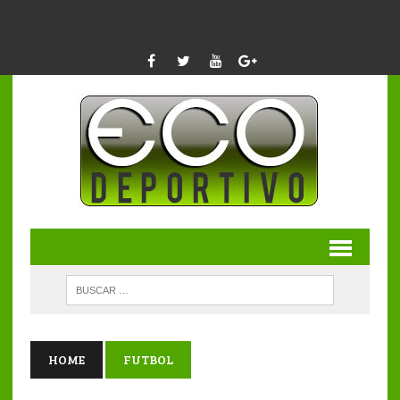
HOME
FUTBOL