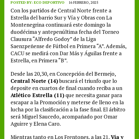
POSTED BY:
ECO DEPORTIVO
16 FEBRERO, 2025
Con los partidos de Central Norte frente a
Estrella del barrio Sur y Vía y Obras con La
Montenegrina continuará este domingo la
duodécima y antepenúltima fecha del Torneo
Clausura “Alfredo Godoy” de la Liga
Saenzpeñense de Fútbol en Primera “A”. Además,
CACU se medirá con Dar Más y Águilas frente a
Estrella, en Primera “B”.
Desde las 20,30, en Concepción del Bermejo,
Central Norte (14)
buscará el triunfo que lo
deposite en cuartos de final cuando reciba a un
Atlético Estrella (11)
que necesita ganar para
escapar a la Promoción y meterse de lleno en la
lucha por la clasificación a la fase final. El árbitro
será Miguel Saucedo, acompañado por Omar
Aguirre y Elena Caro.
Mientras tanto en Los Frentones, a las 21,
Vía y