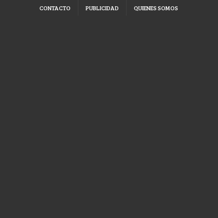
CONTACTO
PUBLICIDAD
QUIENES SOMOS