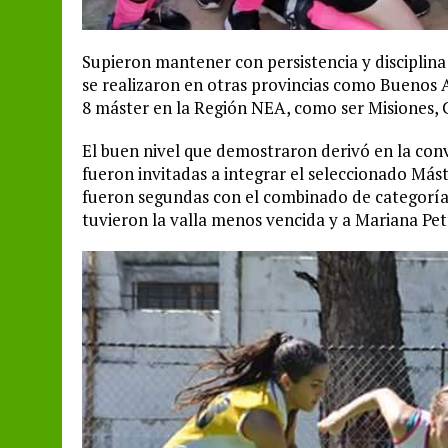
Supieron mantener con persistencia y disciplina
se realizaron en otras provincias como Buenos
8 máster en la Región NEA, como ser Misiones, C
El buen nivel que demostraron derivó en la conv
fueron invitadas a integrar el seleccionado Más
fueron segundas con el combinado de categoría
tuvieron la valla menos vencida y a Mariana Pe