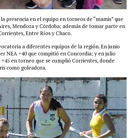
 la presencia en el equipo en torneos de “mamis” que
 Aires, Mendoza y Córdoba; además de tomar parte en
orrientes, Entre Ríos y Chaco.
ocatoria a diferentes equipos de la región. En junio
ter NEA +40 que compitió en Concordia; y en julio
 +45 en torneo que se cumplió Corrientes, donde
tris como goleadora.