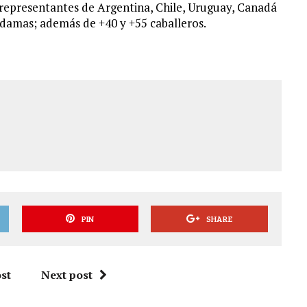
 representantes de Argentina, Chile, Uruguay, Canadá
 damas; además de +40 y +55 caballeros.
PIN
SHARE
st
Next post