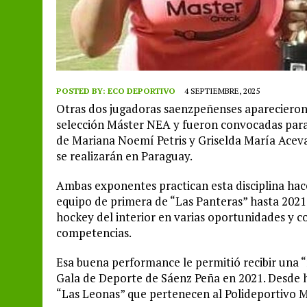
POSTED BY:
ECO DEPORTIVO
4 SEPTIEMBRE, 2025
Otras dos jugadoras saenzpeñenses aparecieron 
selección Máster NEA y fueron convocadas para 
de Mariana Noemí Petris y Griselda María Aceva
se realizarán en Paraguay.
Ambas exponentes practican esta disciplina hac
equipo de primera de “Las Panteras” hasta 2021
hockey del interior en varias oportunidades y c
competencias.
Esa buena performance le permitió recibir una “m
Gala de Deporte de Sáenz Peña en 2021. Desde 
“Las Leonas” que pertenecen al Polideportivo M