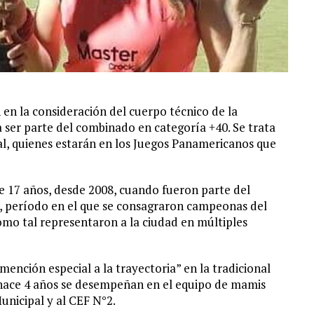
en la consideración del cuerpo técnico de la
ser parte del combinado en categoría +40. Se trata
l, quienes estarán en los Juegos Panamericanos que
e 17 años, desde 2008, cuando fueron parte del
, período en el que se consagraron campeonas del
omo tal representaron a la ciudad en múltiples
ención especial a la trayectoria” en la tradicional
hace 4 años se desempeñan en el equipo de mamis
unicipal y al CEF N°2.