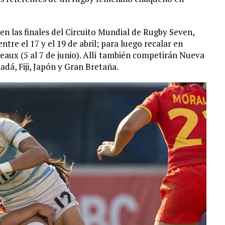
en las finales del Circuito Mundial de Rugby Seven,
re el 17 y el 19 de abril; para luego recalar en
deaux (5 al 7 de junio). Allí también competirán Nueva
adá, Fiji, Japón y Gran Bretaña.