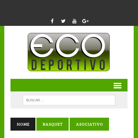
HOME
BASQUET
ASOCIATIVO