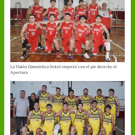
La Unión Gimnástica Sokol empezó con el pie derecho el
Apertura