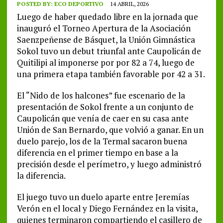
POSTED BY:
ECO DEPORTIVO
14 ABRIL, 2026
Luego de haber quedado libre en la jornada que
inauguró el Torneo Apertura de la Asociación
Saenzpeñense de Básquet, la Unión Gimnástica
Sokol tuvo un debut triunfal ante Caupolicán de
Quitilipi al imponerse por por 82 a 74, luego de
una primera etapa también favorable por 42 a 31.
El “Nido de los halcones” fue escenario de la
presentación de Sokol frente a un conjunto de
Caupolicán que venía de caer en su casa ante
Unión de San Bernardo, que volvió a ganar. En un
duelo parejo, los de la Termal sacaron buena
diferencia en el primer tiempo en base a la
precisión desde el perímetro, y luego administró
la diferencia.
El juego tuvo un duelo aparte entre Jeremías
Verón en el local y Diego Fernández en la visita,
quienes terminaron compartiendo el casillero de