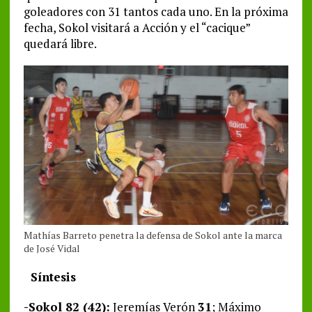
goleadores con 31 tantos cada uno. En la próxima
fecha, Sokol visitará a Acción y el “cacique”
quedará libre.
Mathías Barreto penetra la defensa de Sokol ante la marca
de José Vidal
Síntesis
-Sokol 82 (42):
Jeremías Verón
31
; Máximo