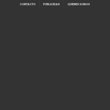
CONTACTO
PUBLICIDAD
QUIENES SOMOS