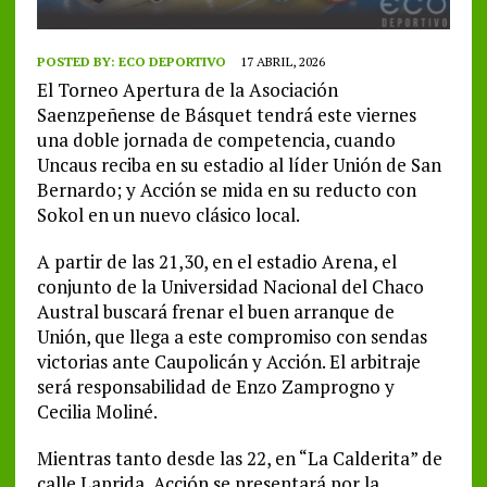
POSTED BY:
ECO DEPORTIVO
17 ABRIL, 2026
El Torneo Apertura de la Asociación
Saenzpeñense de Básquet tendrá este viernes
una doble jornada de competencia, cuando
Uncaus reciba en su estadio al líder Unión de San
Bernardo; y Acción se mida en su reducto con
Sokol en un nuevo clásico local.
A partir de las 21,30, en el estadio Arena, el
conjunto de la Universidad Nacional del Chaco
Austral buscará frenar el buen arranque de
Unión, que llega a este compromiso con sendas
victorias ante Caupolicán y Acción. El arbitraje
será responsabilidad de Enzo Zamprogno y
Cecilia Moliné.
Mientras tanto desde las 22, en “La Calderita” de
calle Laprida, Acción se presentará por la