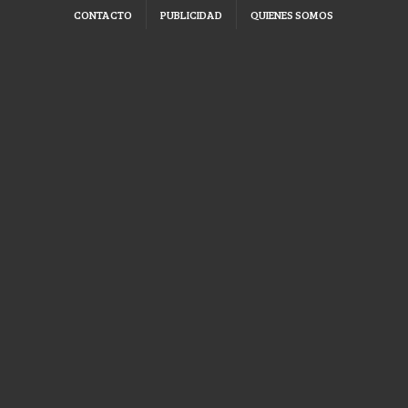
CONTACTO
PUBLICIDAD
QUIENES SOMOS