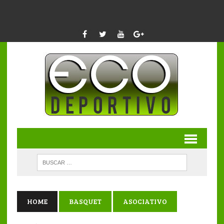
HOME
BASQUET
ASOCIATIVO