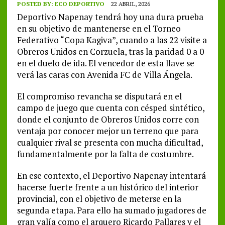
POSTED BY:
ECO DEPORTIVO
22 ABRIL, 2026
Deportivo Napenay tendrá hoy una dura prueba
en su objetivo de mantenerse en el Torneo
Federativo “Copa Kagiva”, cuando a las 22 visite a
Obreros Unidos en Corzuela, tras la paridad 0 a 0
en el duelo de ida. El vencedor de esta llave se
verá las caras con Avenida FC de Villa Ángela.
El compromiso revancha se disputará en el
campo de juego que cuenta con césped sintético,
donde el conjunto de Obreros Unidos corre con
ventaja por conocer mejor un terreno que para
cualquier rival se presenta con mucha dificultad,
fundamentalmente por la falta de costumbre.
En ese contexto, el Deportivo Napenay intentará
hacerse fuerte frente a un histórico del interior
provincial, con el objetivo de meterse en la
segunda etapa. Para ello ha sumado jugadores de
gran valía como el arquero Ricardo Pallares y el