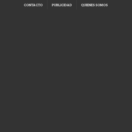
CONTACTO
PUBLICIDAD
QUIENES SOMOS