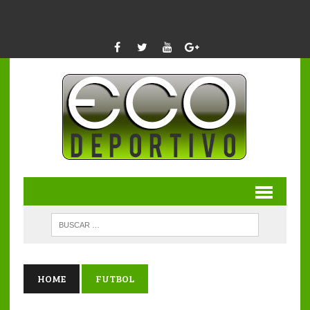
HOME
FUTBOL