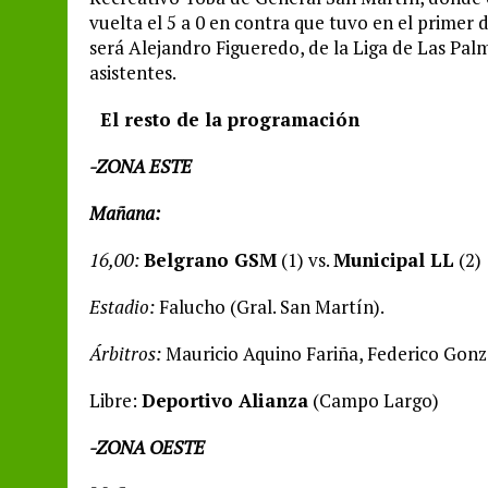
vuelta el 5 a 0 en contra que tuvo en el primer 
será Alejandro Figueredo, de la Liga de Las Pa
asistentes.
El resto de la programación
-ZONA ESTE
Mañana:
16,00:
Belgrano GSM
(1) vs.
Municipal LL
(2)
Estadio:
Falucho (Gral. San Martín).
Árbitros:
Mauricio Aquino Fariña, Federico Gonza
Libre:
Deportivo Alianza
(Campo Largo)
-ZONA OESTE