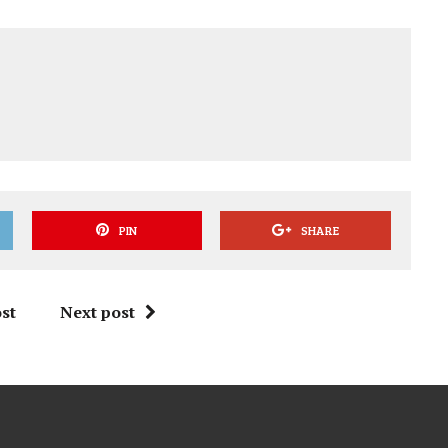
PIN
SHARE
st
Next post