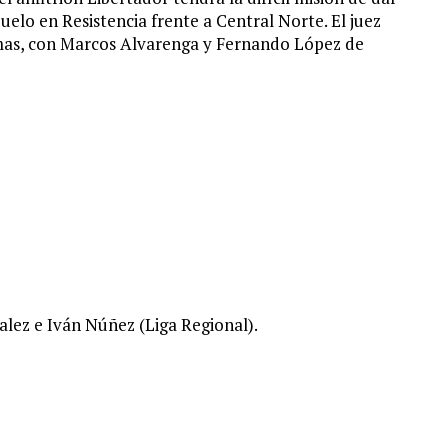
duelo en Resistencia frente a Central Norte. El juez
lmas, con Marcos Alvarenga y Fernando López de
lez e Iván Núñez (Liga Regional).