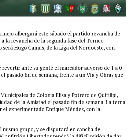
rmejo albergará este sábado el partido revancha de
 a la revancha de la segunda fase del Torneo
ro será Hugo Camus, de la Liga del Nordoeste, con
 revertir ante su gente el marcador adverso de 1 a 0
 el pasado fin de semana, frente a un Vía y Obras que
Municipales de Colonia Elisa y Potrero de Quitilipi,
 Ciudad de la Amistad el pasado fin de semana. La terna
por el experimentado Enrique Méndez, con la
 el mismo grupo, y se disputará en cancha de
 anfitrión Libertador tendrá la difícil misión de dar