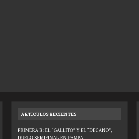
ARTICULOS RECIENTES
PRIMERA B: EL “GALLITO” Y EL “DECANO”,
DUELO SEMIFINAL EN PAMPA