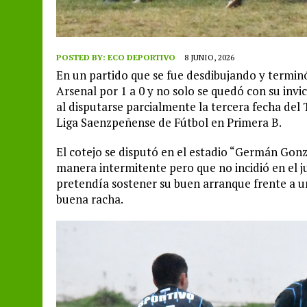
POSTED BY:
ECO DEPORTIVO
8 JUNIO, 2026
En un partido que se fue desdibujando y terminó
Arsenal por 1 a 0 y no solo se quedó con su invic
al disputarse parcialmente la tercera fecha del
Liga Saenzpeñense de Fútbol en Primera B.
El cotejo se disputó en el estadio “Germán Gonz
manera intermitente pero que no incidió en el j
pretendía sostener su buen arranque frente a 
buena racha.