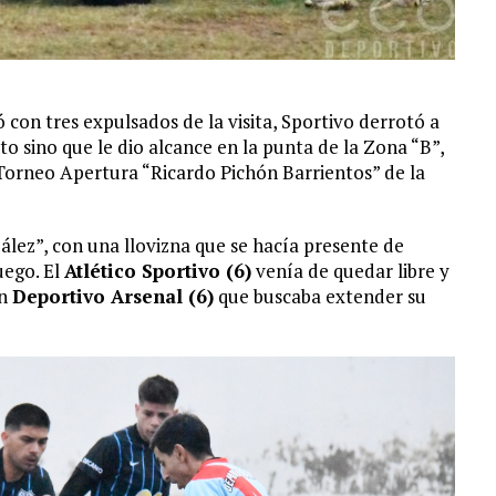
 con tres expulsados de la visita, Sportivo derrotó a
to sino que le dio alcance en la punta de la Zona “B”,
 Torneo Apertura “Ricardo Pichón Barrientos” de la
ález”, con una llovizna que se hacía presente de
uego. El
Atlético Sportivo (6)
venía de quedar libre y
un
Deportivo Arsenal (6)
que buscaba extender su