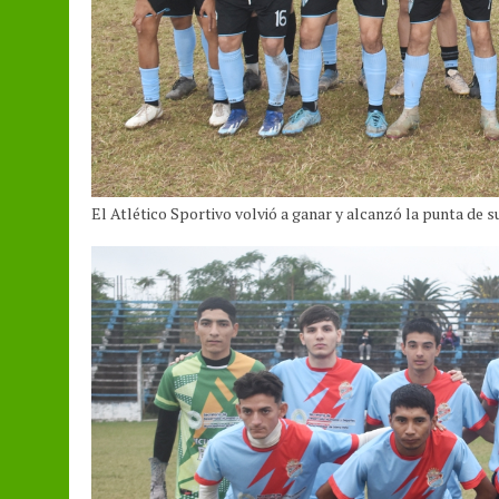
El Atlético Sportivo volvió a ganar y alcanzó la punta de 