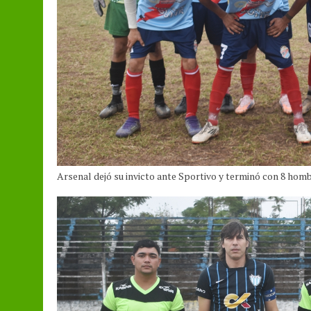
Arsenal dejó su invicto ante Sportivo y terminó con 8 hom