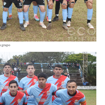
su grupo