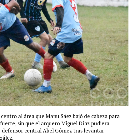
un centro al área que Manu Sáez bajó de cabeza para
fuerte, sin que el arquero Miguel Díaz pudiera
er defensor central Abel Gómez tras levantar
zález.