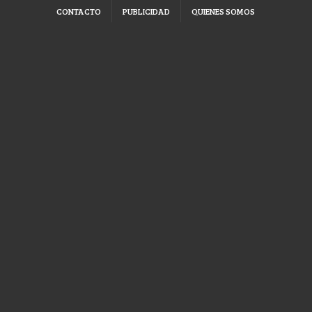
CONTACTO
PUBLICIDAD
QUIENES SOMOS