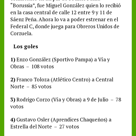
“Borussia”, fue Miguel González quien lo recibió
en la casa central de calle 12 entre 9 y 11 de
Sáenz Peña. Ahora lo va a poder estrenar en el
Federal C, donde juega para Obreros Unidos de
Corzuela.
Los goles
1)
Enzo González (Sportivo Pampa) a Vía y
Obras – 108 votos
2)
Franco Toloza (Atlético Centro) a Central
Norte – 85 votos
3)
Rodrigo Corzo (Vía y Obras) a 9 de Julio – 78
votos
4)
Gustavo Osler (Aprendices Chaqueños) a
Estrella del Norte – 27 votos