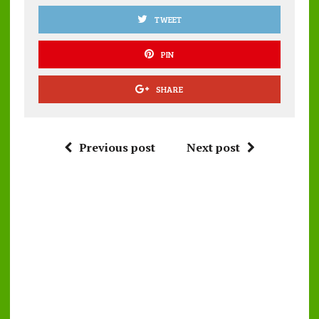
TWEET
PIN
SHARE
Previous post
Next post