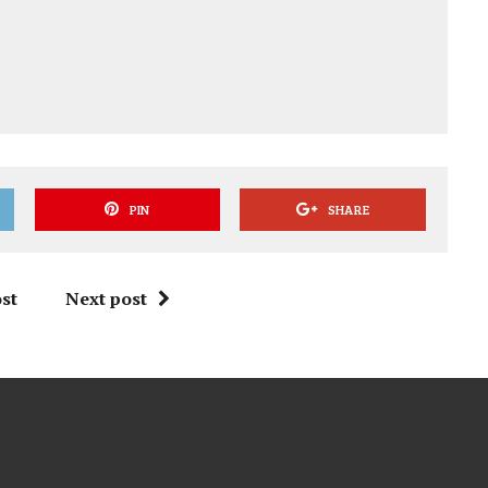
PIN
SHARE
st
Next post