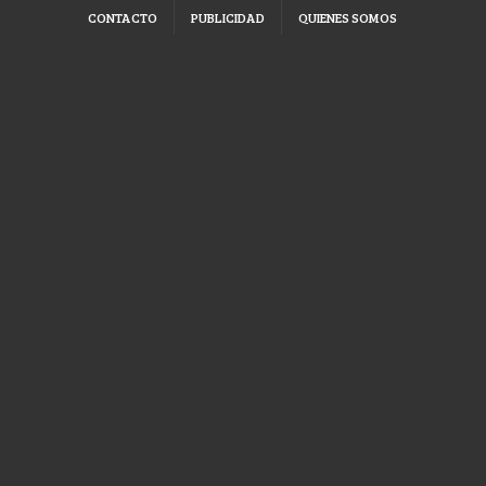
CONTACTO
PUBLICIDAD
QUIENES SOMOS