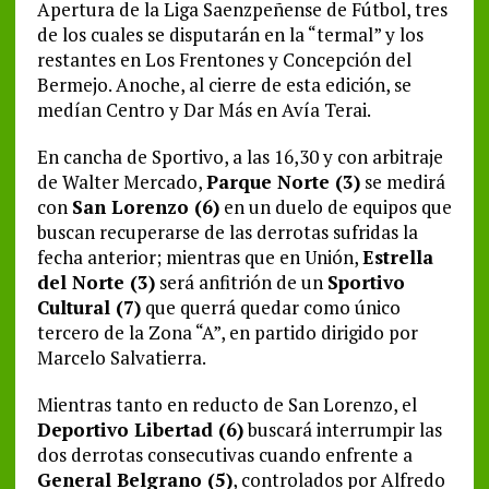
Apertura de la Liga Saenzpeñense de Fútbol, tres
de los cuales se disputarán en la “termal” y los
restantes en Los Frentones y Concepción del
Bermejo. Anoche, al cierre de esta edición, se
medían Centro y Dar Más en Avía Terai.
En cancha de Sportivo, a las 16,30 y con arbitraje
de Walter Mercado,
Parque Norte (3)
se medirá
con
San Lorenzo (6)
en un duelo de equipos que
buscan recuperarse de las derrotas sufridas la
fecha anterior; mientras que en Unión,
Estrella
del Norte (3)
será anfitrión de un
Sportivo
Cultural (7)
que querrá quedar como único
tercero de la Zona “A”, en partido dirigido por
Marcelo Salvatierra.
Mientras tanto en reducto de San Lorenzo, el
Deportivo Libertad (6)
buscará interrumpir las
dos derrotas consecutivas cuando enfrente a
General Belgrano (5)
, controlados por Alfredo