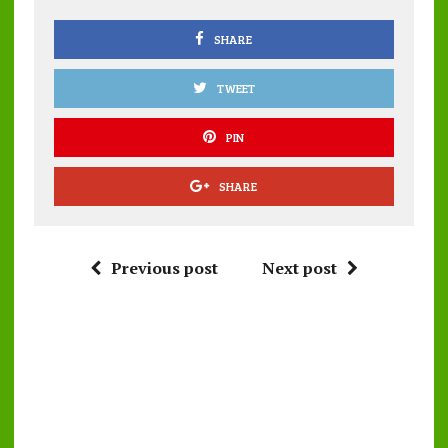
o
p
k
p
SHARE
TWEET
PIN
SHARE
Previous post
Next post