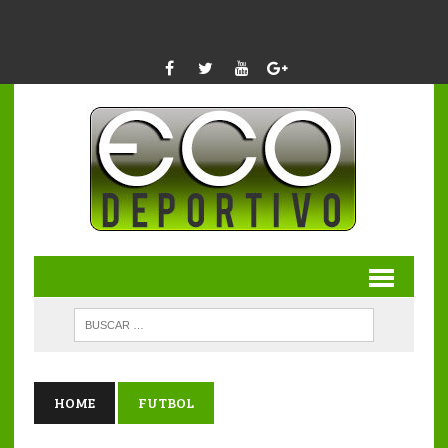
HOME
FUTBOL