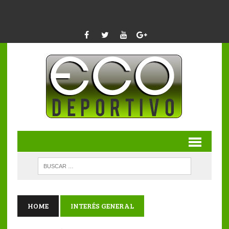
HOME
INTERÉS GENERAL