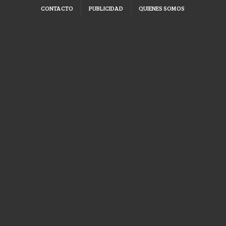
CONTACTO
PUBLICIDAD
QUIENES SOMOS