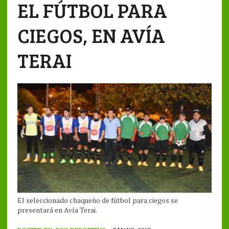
EL FÚTBOL PARA
CIEGOS, EN AVÍA
TERAI
El seleccionado chaqueño de fútbol para ciegos se
presentará en Avía Terai.