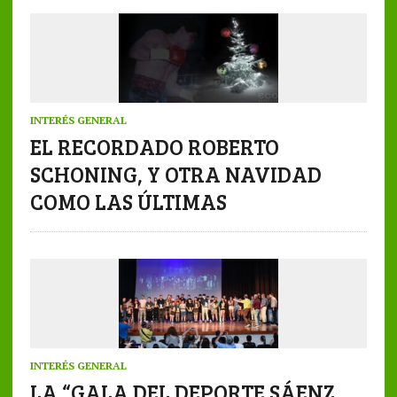
INTERÉS GENERAL
EL RECORDADO ROBERTO
SCHONING, Y OTRA NAVIDAD
COMO LAS ÚLTIMAS
INTERÉS GENERAL
LA “GALA DEL DEPORTE SÁENZ