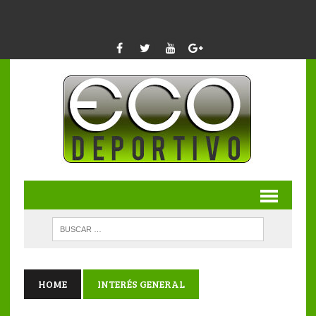
HOME
INTERÉS GENERAL