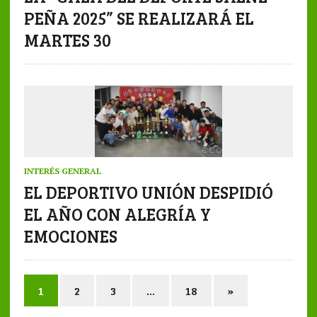
PEÑA 2025” SE REALIZARÁ EL
MARTES 30
INTERÉS GENERAL
EL DEPORTIVO UNIÓN DESPIDIÓ
EL AÑO CON ALEGRÍA Y
EMOCIONES
1
2
3
…
18
»