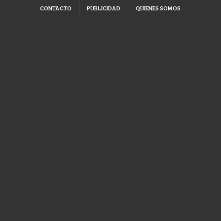
CONTACTO
PUBLICIDAD
QUIENES SOMOS