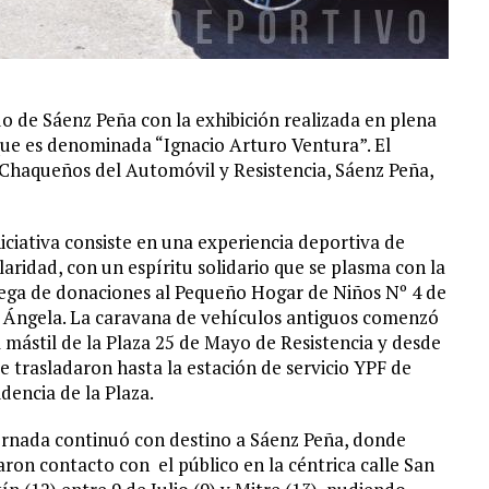
ado de Sáenz Peña con la exhibición realizada en plena
 que es denominada “Ignacio Arturo Ventura”. El
Chaqueños del Automóvil y Resistencia, Sáenz Peña,
niciativa consiste en una experiencia deportiva de
laridad, con un espíritu solidario que se plasma con la
ega de donaciones al Pequeño Hogar de Niños Nº 4 de
a Ángela. La caravana de vehículos antiguos comenzó
l mástil de la Plaza 25 de Mayo de Resistencia y desde
 se trasladaron hasta la estación de servicio YPF de
idencia de la Plaza.
ornada continuó con destino a Sáenz Peña, donde
ron contacto con el público en la céntrica calle San