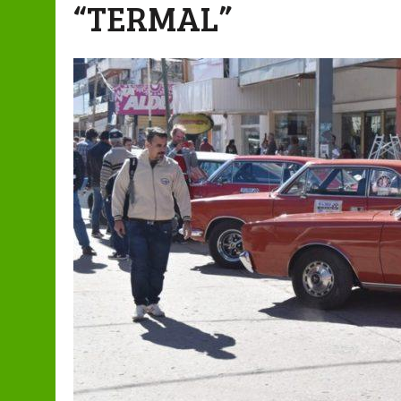
“TERMAL”