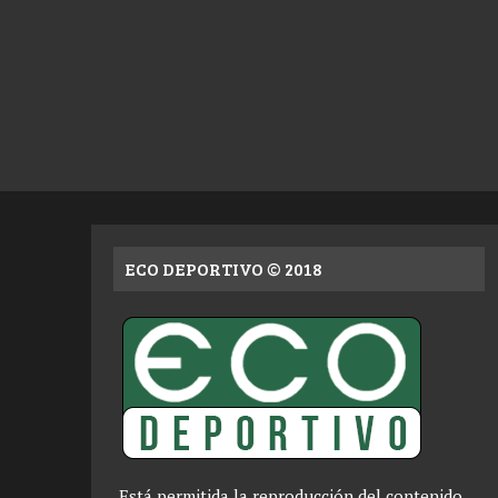
ECO DEPORTIVO © 2018
Está permitida la reproducción del contenido