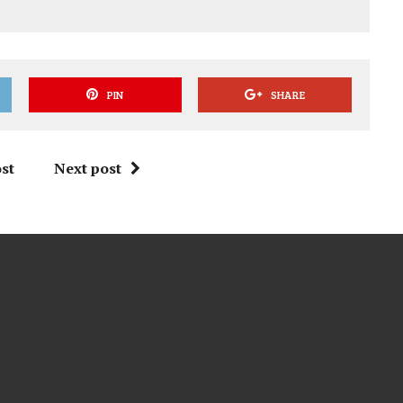
PIN
SHARE
st
Next post