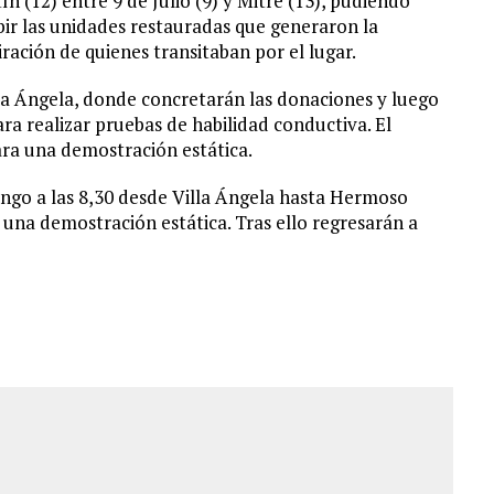
ín (12) entre 9 de Julio (9) y Mitre (13), pudiendo
bir las unidades restauradas que generaron la
ración de quienes transitaban por el lugar.
la Ángela, donde concretarán las donaciones y luego
ra realizar pruebas de habilidad conductiva. El
ra una demostración estática.
ngo a las 8,30 desde Villa Ángela hasta Hermoso
una demostración estática. Tras ello regresarán a