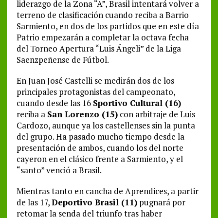
liderazgo de la Zona “A”, Brasil intentará volver a
terreno de clasificación cuando reciba a Barrio
Sarmiento, en dos de los partidos que en este día
Patrio empezarán a completar la octava fecha
del Torneo Apertura “Luis Ángeli” de la Liga
Saenzpeñense de Fútbol.
En Juan José Castelli se medirán dos de los
principales protagonistas del campeonato,
cuando desde las 16
Sportivo Cultural (16)
reciba a
San Lorenzo (15)
con arbitraje de Luis
Cardozo, aunque ya los castellenses sin la punta
del grupo. Ha pasado mucho tiempo desde la
presentación de ambos, cuando los del norte
cayeron en el clásico frente a Sarmiento, y el
“santo” venció a Brasil.
Mientras tanto en cancha de Aprendices, a partir
de las 17,
Deportivo Brasil (11)
pugnará por
retomar la senda del triunfo tras haber