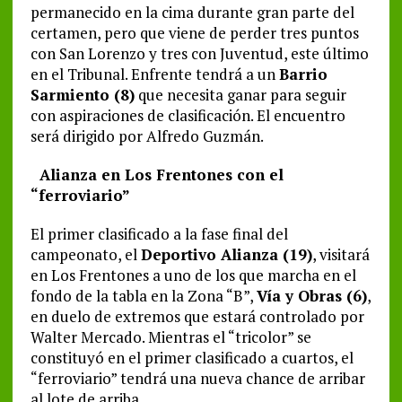
permanecido en la cima durante gran parte del
certamen, pero que viene de perder tres puntos
con San Lorenzo y tres con Juventud, este último
en el Tribunal. Enfrente tendrá a un
Barrio
Sarmiento (8)
que necesita ganar para seguir
con aspiraciones de clasificación. El encuentro
será dirigido por Alfredo Guzmán.
Alianza en Los Frentones con el
“ferroviario”
El primer clasificado a la fase final del
campeonato, el
Deportivo Alianza (19)
, visitará
en Los Frentones a uno de los que marcha en el
fondo de la tabla en la Zona “B”,
Vía y Obras (6)
,
en duelo de extremos que estará controlado por
Walter Mercado. Mientras el “tricolor” se
constituyó en el primer clasificado a cuartos, el
“ferroviario” tendrá una nueva chance de arribar
al lote de arriba.