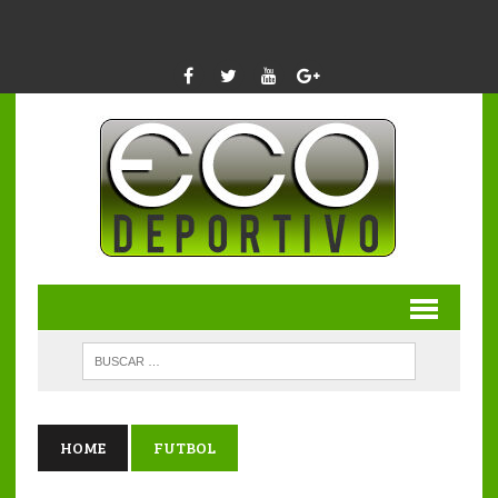
HOME
FUTBOL