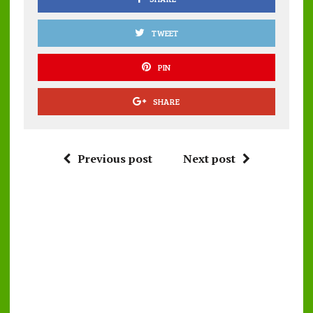
TWEET
PIN
SHARE
Previous post
Next post