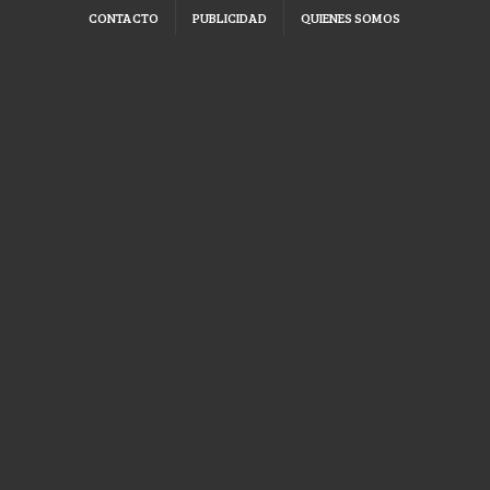
CONTACTO
PUBLICIDAD
QUIENES SOMOS