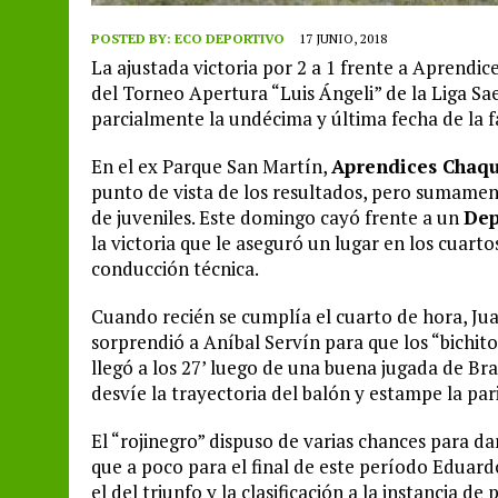
POSTED BY:
ECO DEPORTIVO
17 JUNIO, 2018
La ajustada victoria por 2 a 1 frente a Aprendice
del Torneo Apertura “Luis Ángeli” de la Liga Sa
parcialmente la undécima y última fecha de la f
En el ex Parque San Martín,
Aprendices Chaqu
punto de vista de los resultados, pero sumame
de juveniles. Este domingo cayó frente a un
Dep
la victoria que le aseguró un lugar en los cuarto
conducción técnica.
Cuando recién se cumplía el cuarto de hora, Ju
sorprendió a Aníbal Servín para que los “bichit
llegó a los 27’ luego de una buena jugada de Br
desvíe la trayectoria del balón y estampe la par
El “rojinegro” dispuso de varias chances para da
que a poco para el final de este período Eduardo
el del triunfo y la clasificación a la instancia de