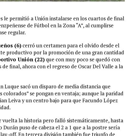
s le permitió a Unión instalarse en los cuartos de final
enzpeñense de Fútbol en la Zona “A”, al cumplirse
ase regular.
eños (6)
cerró un certamen para el olvido desde el
nte productivo por la promoción de una gran cantidad
ortivo Unión (22)
que con muy poco se quedó con
s de final, ahora con el regreso de Oscar Del Valle a la
an Luque sacó un disparo de media distancia que
os colorados” se pongan en ventaja; aunque la paridad
aian Leiva y un centro bajo para que Facundo López
idad.
r vuelta la historia pero falló sistemáticamente, hasta
 Durán puso de cabeza el 2 a 1 que a la postre sería
 play-off. En tercera división también fue triunfo de