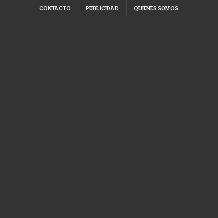
CONTACTO
PUBLICIDAD
QUIENES SOMOS