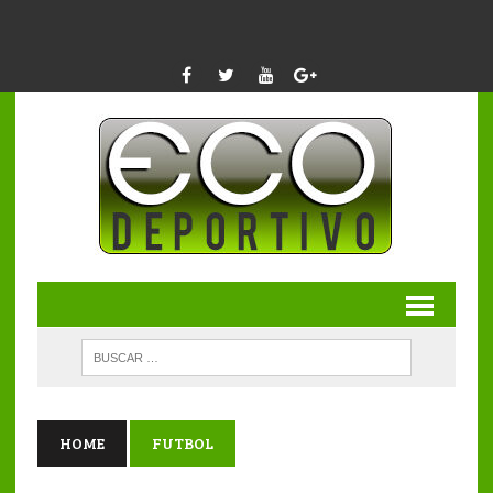
HOME
FUTBOL