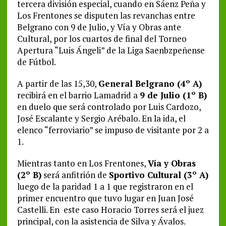
tercera división especial, cuando en Sáenz Peña y
Los Frentones se disputen las revanchas entre
Belgrano con 9 de Julio, y Vía y Obras ante
Cultural, por los cuartos de final del Torneo
Apertura “Luis Ángeli” de la Liga Saenbzpeñense
de Fútbol.
A partir de las 15,30,
General Belgrano (4º A)
recibirá en el barrio Lamadrid a
9 de Julio (1º B)
en duelo que será controlado por Luis Cardozo,
José Escalante y Sergio Arébalo. En la ida, el
elenco “ferroviario” se impuso de visitante por 2 a
1.
Mientras tanto en Los Frentones,
Vía y Obras
(2º B)
será anfitrión de
Sportivo Cultural (3º A)
luego de la paridad 1 a 1 que registraron en el
primer encuentro que tuvo lugar en Juan José
Castelli. En este caso Horacio Torres será el juez
principal, con la asistencia de Silva y Ávalos.