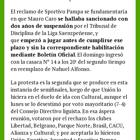
El reclamo de Sportivo Pampa se fundamentaría
en que Mauro Caro
se hallaba sancionado con
dos años de suspensión
por el Tribunal de
Disciplina de la Liga Saenzpeñense, y
que
empezó a jugar antes de cumplirse ese
plazo y sin la correspondiente habilitación
mediante Boletín Oficial
. El domingo ingresó
con la casaca Nº 14 a los 20′ del segundo tiempo
en reemplazo de Nahuel Alfonso.
La protesta es la segunda que se produce en esta
instancia de semifinales, luego de que Unión lo
hiciera en el duelo de ida con Cultural, aunque el
lunes se lo desestimó por voto mayoritario (7-4)
del Consejo Directivo liguista. En esa áspera
reunión, votaron por el rechazo los clubes
Libertad, Belgrano, Parque Norte, Brasil, CACU,
Alianza y Cultural; y por aceptarla lo hicieron
Unión, Sportivo, Juventud y Sportivo Pampa.