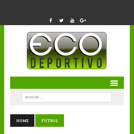
HOME
FUTBOL