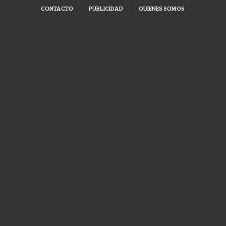
CONTACTO
PUBLICIDAD
QUIENES SOMOS