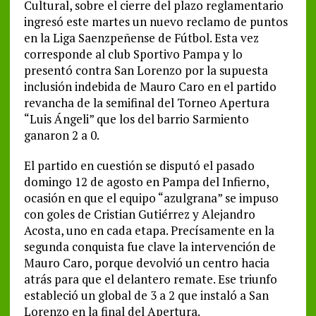
Cultural, sobre el cierre del plazo reglamentario
ingresó este martes un nuevo reclamo de puntos
en la Liga Saenzpeñense de Fútbol. Esta vez
corresponde al club Sportivo Pampa y lo
presentó contra San Lorenzo por la supuesta
inclusión indebida de Mauro Caro en el partido
revancha de la semifinal del Torneo Apertura
“Luis Ángeli” que los del barrio Sarmiento
ganaron 2 a 0.
El partido en cuestión se disputó el pasado
domingo 12 de agosto en Pampa del Infierno,
ocasión en que el equipo “azulgrana” se impuso
con goles de Cristian Gutiérrez y Alejandro
Acosta, uno en cada etapa. Precísamente en la
segunda conquista fue clave la intervención de
Mauro Caro, porque devolvió un centro hacia
atrás para que el delantero remate. Ese triunfo
estableció un global de 3 a 2 que instaló a San
Lorenzo en la final del Apertura.