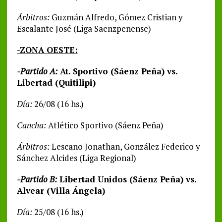
Árbitros:
Guzmán Alfredo, Gómez Cristian y
Escalante José (Liga Saenzpeñense)
-ZONA OESTE:
-Partido A:
At. Sportivo (Sáenz Peña) vs.
Libertad (Quitilipi)
Día:
26/08 (16 hs.)
Cancha:
Atlético Sportivo (Sáenz Peña)
Árbitros:
Lescano Jonathan, González Federico y
Sánchez Alcides (Liga Regional)
-Partido B:
Libertad Unidos (Sáenz Peña) vs.
Alvear (Villa Ángela)
Día:
25/08 (16 hs.)