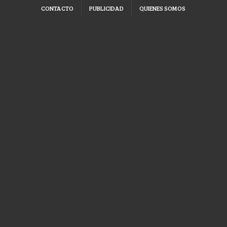
CONTACTO
PUBLICIDAD
QUIENES SOMOS