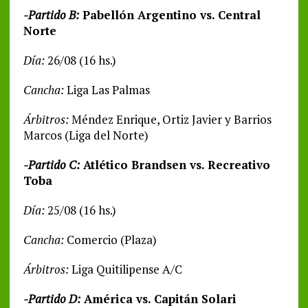
-Partido B:
Pabellón Argentino vs. Central
Norte
Día:
26/08 (16 hs.)
Cancha:
Liga Las Palmas
Árbitros:
Méndez Enrique, Ortiz Javier y Barrios
Marcos (Liga del Norte)
-Partido C:
Atlético Brandsen vs. Recreativo
Toba
Día:
25/08 (16 hs.)
Cancha:
Comercio (Plaza)
Árbitros:
Liga Quitilipense A/C
-Partido D:
América vs. Capitán Solari