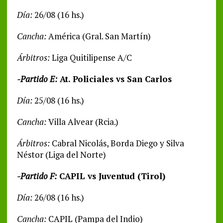
Día:
26/08 (16 hs.)
Cancha:
América (Gral. San Martín)
Árbitros:
Liga Quitilipense A/C
-Partido E:
At. Policiales vs San Carlos
Día:
25/08 (16 hs.)
Cancha:
Villa Alvear (Rcia.)
Árbitros:
Cabral Nicolás, Borda Diego y Silva
Néstor (Liga del Norte)
-Partido F:
CAPIL vs Juventud (Tirol)
Día:
26/08 (16 hs.)
Cancha:
CAPIL (Pampa del Indio)