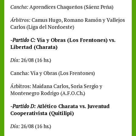
Cancha:
Aprendices Chaqueños (Sáenz Peña)
Árbitros:
Camus Hugo, Romano Ramón y Vallejos
Carlos (Liga del Nordoeste)
-Partido C:
Vía y Obras (Los Frentones) vs.
Libertad (Charata)
Día:
26/08 (16 hs.)
Cancha: Vía y Obras (Los Frentones)
Árbitros: Maidana Carlos, Soria Sergio y
Montenegro Rodrigo (A.F.O.Ch.)
-Partido D:
Atlético Charata vs. Juventud
Cooperativista (Quitilipi)
Día:
26/08 (16 hs.)