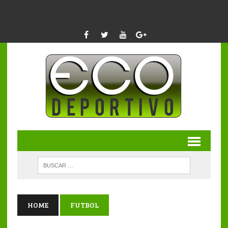
HOME
FUTBOL