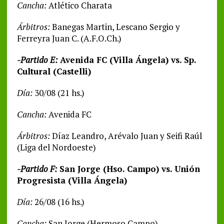
Cancha:
Atlético Charata
Árbitros:
Banegas Martin, Lescano Sergio y
Ferreyra Juan C. (A.F.O.Ch.)
-Partido E:
Avenida FC (Villa Ángela) vs. Sp.
Cultural (Castelli)
Día:
30/08 (21 hs.)
Cancha:
Avenida FC
Árbitros:
Díaz Leandro, Arévalo Juan y Seifi Raúl
(Liga del Nordoeste)
-Partido F:
San Jorge (Hso. Campo) vs. Unión
Progresista (Villa Ángela)
Día:
26/08 (16 hs.)
Cancha:
San Jorge (Hermoso Campo)