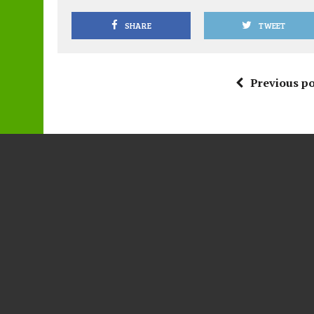
SHARE
TWEET
Previous po