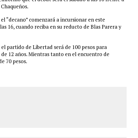
s Chaqueños.
e el “decano” comenzará a incursionar en este
s 16, cuando reciba en su reducto de Blas Parera y
 el partido de Libertad será de 100 pesos para
 de 12 años. Mientras tanto en el encuentro de
 de 70 pesos.