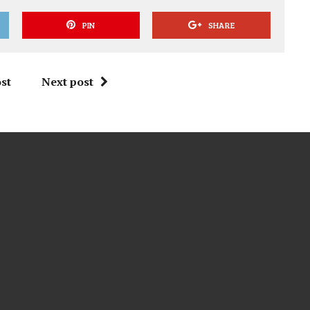
PIN
SHARE
st
Next post