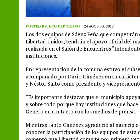
POSTED BY:
ECO DEPORTIVO
24 AGOSTO, 2018
Los dos equipos de Sáenz Peña que competirán e
Libertad Unidos, tendrán el apoyo oficial del mu
realizada en el Salón de Encuentros “Intendente
instituciones.
En representación de la comuna estuvo el subse
acompañado por Darío Giménez en su carácter d
y Néstor Salto como presidente y vicepresident
“Es importante destacar que el municipio apoya
y sobre todo porque hay instituciones que hac
Genero en contacto con los medios de prensa.
Mientras tanto Giménez agradeció al municipio 
conocer la participación de los equipos de esta 
comentó que Libertad compite por primera vez, i