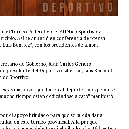
n el Torneo Federativo, el Atlético Sportivo y
nicipio. Así se anunció en conferencia de prensa
 Luis Benítez”, con los presidentes de ambas
cretario de Gobierno, Juan Carlos Genero,
e presidente del Deportivo Libertad, Luis Barrientos
e de Sportivo.
 estas iniciativas que hacen al deporte saenzpeñense
e mucho tiempo están dedicándose a esto” manifestó
por el apoyo brindado para que se pueda dar a
ciudad en este torneo provincial. A la par que
nformó que el debut será el sábado a las 16 frente a