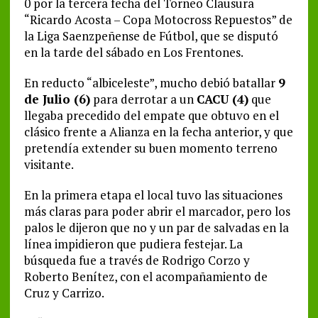
0 por la tercera fecha del Torneo Clausura
“Ricardo Acosta – Copa Motocross Repuestos” de
la Liga Saenzpeñense de Fútbol, que se disputó
en la tarde del sábado en Los Frentones.
En reducto “albiceleste”, mucho debió batallar
9
de Julio (6)
para derrotar a un
CACU (4)
que
llegaba precedido del empate que obtuvo en el
clásico frente a Alianza en la fecha anterior, y que
pretendía extender su buen momento terreno
visitante.
En la primera etapa el local tuvo las situaciones
más claras para poder abrir el marcador, pero los
palos le dijeron que no y un par de salvadas en la
línea impidieron que pudiera festejar. La
búsqueda fue a través de Rodrigo Corzo y
Roberto Benítez, con el acompañamiento de
Cruz y Carrizo.