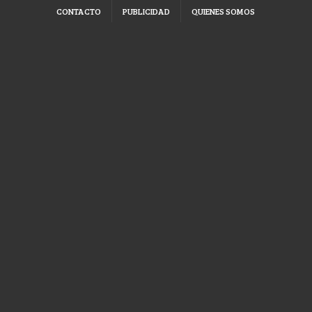
CONTACTO
PUBLICIDAD
QUIENES SOMOS