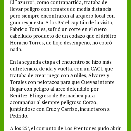
El “azurro”, como contrapartida, trataba de
llevar peligro con remates de media distancia
pero siempre encontraron al arquero local con
gran respuesta. A los 33’ el capitán de la visita,
Fabricio Torales, sufrió un corte en el cuero
cabelludo producto de un codazo que el árbitro
Horacio Torres, de flojo desempeño, no cobró
nada.
En la segunda etapa el encuentro se hizo más
entretenido, de ida y vuelta, con un CACU que
trataba de crear juego con Ardiles, Álvarez y
Torales con pelotazos para que Cuevas intente
llegar con peligro al arco defendido por
Benítez. El ingreso de Bernachea para
acompañar al siempre peligroso Corzo,
juntándose con Cruz y Carrizo, inquietaron a
Pedrido.
A los 25’, el conjunto de Los Frentones pudo abrir