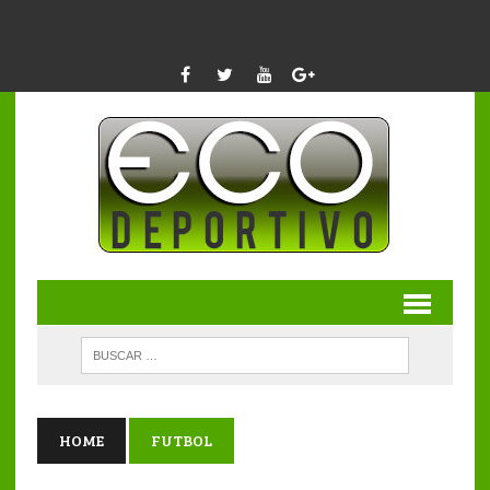
HOME
FUTBOL