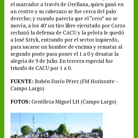
el marcador a través de Orellana, quien ganó en
un centro y su cabezazo se fue cerca del palo
derecho; y cuando parecía que el “cero” no se
movía, a los 40’ un tiro libre ejecutado por Corzo
rechazó la defensa de CACU y la pelota le quedó
a José Sztyk, entrando por el sector izquierdo,
para sacarse un hombre de encima y rematar al
segundo poste para poner el 1 a 0 y desatar la
alegría de 9 de Julio. En tercera especial fue
triunfo de CACU por 1 a 0.
FUENTE:
Rubén Darío Pérez (FM Horizonte –
Campo Largo)
FOTOS:
Gentileza Miguel LH (Campo Largo)