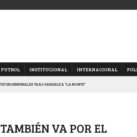
FUTBOL
INSTITUCIONAL
INTERNACIONAL
POL
ETIÓ EN SEMIFINALES TRAS GANARLE A “LA MONTE”
Y ES SEMIFINALISTA
INA, POR EL PASE A “SEMIS”
CHAQUEÑO AL “CHOLO” OCHEROV
 TAMBIÉN VA POR EL
ALBICELESTES”