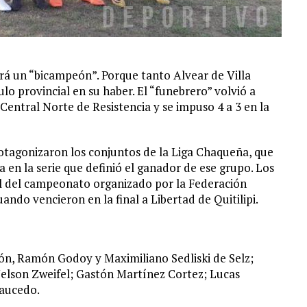
rá un “bicampeón”. Porque tanto Alvear de Villa
o provincial en su haber. El “funebrero” volvió a
 Central Norte de Resistencia y se impuso 4 a 3 en la
otagonizaron los conjuntos de la Liga Chaqueña, que
va en la serie que definió el ganador de ese grupo. Los
nal del campeonato organizado por la Federación
do vencieron en la final a Libertad de Quitilipi.
n, Ramón Godoy y Maximiliano Sedliski de Selz;
elson Zweifel; Gastón Martínez Cortez; Lucas
aucedo.