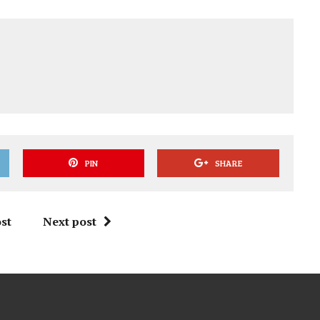
PIN
SHARE
st
Next post