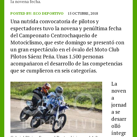
la novena fecha.
POSTED BY:
ECO DEPORTIVO
15 OCTUBRE, 2018
Una nutrida convocatoria de pilotos y
espectadores tuvo la novena y penúltima fecha
del Campeonato Centrochaqueño de
Motociclismo, que este domingo se presentó con
un gran espectáculo en el óvalo del Moto Club
Pilotos Sáenz Peña. Unas 1.500 personas
acompañaron el desarrollo de las competencias
que se cumplieron en seis categorías.
La
noven
a
jornad
a se
desarr
olló
íntegr