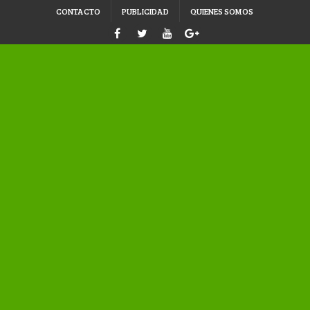
CONTACTO
PUBLICIDAD
QUIENES SOMOS