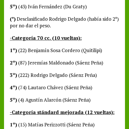
5º)
(43) Iván Fernández (Du Graty)
(*)
Desclasificado Rodrigo Delgado (había sido 2º)
por no dar el peso.
-Categoría 70 cc. (10 vueltas):
1º)
(22) Benjamín Sosa Cordero (Quitilipi)
2º)
(87) Jeremías Maldonado (Sáenz Peña)
3º)
(222) Rodrigo Delgado (Sáenz Peña)
4º)
(74) Lautaro Chávez (Sáenz Peña)
5º)
(4) Agustín Alarcón (Sáenz Peña)
-Categoría stándard mejorada (12 vueltas):
1º)
(15) Matías Perizzotti (Sáenz Peña)