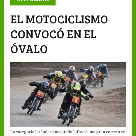
EL MOTOCICLISMO
CONVOCÓ EN EL
ÓVALO
La categoría "stándard mejorada" ofreció una gran carrera en