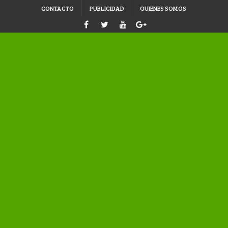
CONTACTO
PUBLICIDAD
QUIENES SOMOS