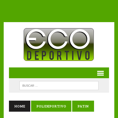
HOME
POLIDEPORTIVO
PATIN