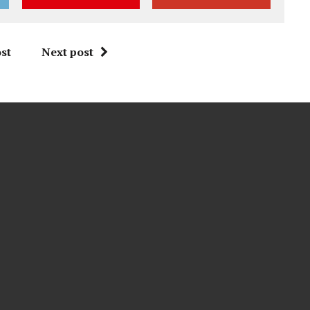
st
Next post