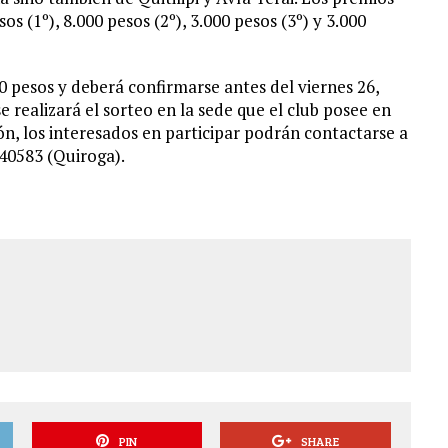
 (1º), 8.000 pesos (2º), 3.000 pesos (3º) y 3.000
00 pesos y deberá confirmarse antes del viernes 26,
e realizará el sorteo en la sede que el club posee en
n, los interesados en participar podrán contactarse a
40583 (Quiroga).
PIN
SHARE