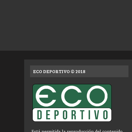
ECO DEPORTIVO © 2018
Está permitida la reproducción del contenido