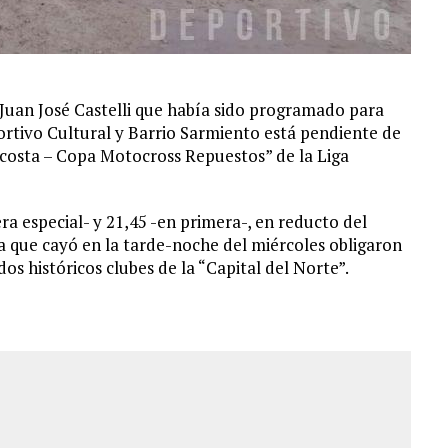
e Juan José Castelli que había sido programado para
rtivo Cultural y Barrio Sarmiento está pendiente de
Acosta – Copa Motocross Repuestos” de la Liga
era especial- y 21,45 -en primera-, en reducto del
ra que cayó en la tarde-noche del miércoles obligaron
os históricos clubes de la “Capital del Norte”.