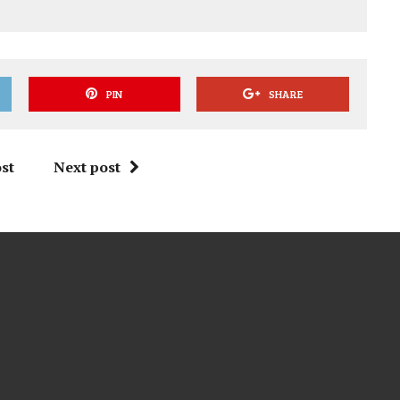
PIN
SHARE
st
Next post