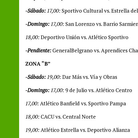
-Sábado:
17,00:
Sportivo Cultural vs. Estrella de
-Domingo:
17,00:
San Lorenzo vs. Barrio Sarmie
18,00:
Deportivo Unión vs. Atlético Sportivo
-Pendiente:
GeneralBelgrano vs. Aprendices Ch
ZONA “B”
-Sábado:
19,00:
Dar Más vs. Vía y Obras
-Domingo:
17,00:
9 de Julio vs. Atlético Centro
17,00:
Atlético Banfield vs. Sportivo Pampa
18,00:
CACU vs. Central Norte
19,00:
Atlético Estrella vs. Deportivo Alianza