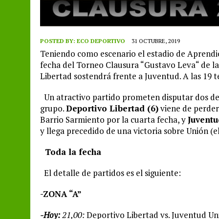
POSTED BY:
ECO DEPORTIVO
31 OCTUBRE, 2019
Teniendo como escenario el estadio de Aprendic
fecha del Torneo Clausura “Gustavo Leva“ de la
Libertad sostendrá frente a Juventud. A las 19 t
Un atractivo partido prometen disputar dos de 
grupo.
Deportivo Libertad (6)
viene de perde
Barrio Sarmiento por la cuarta fecha, y
Juventu
y llega precedido de una victoria sobre Unión (el 
Toda la fecha
El detalle de partidos es el siguiente:
-ZONA “A”
-Hoy:
21,00:
Deportivo Libertad vs. Juventud Un