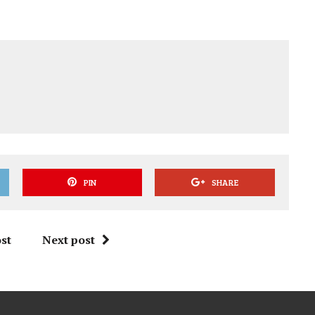
PIN
SHARE
st
Next post