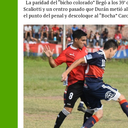
La paridad del “bicho colorado” llegó a los 39’
Scaliotti y un centro pasado que Durán metió a
el punto del penal y descoloque al “Bocha” Caro