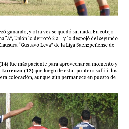
zó ganando, y otra vez se quedó sin nada. En cotejo
na “A”, Unión lo derrotó 2 a 1 y lo despojó del segundo
 Clausura “Gustavo Leva” de la Liga Saenzpeñense de
(14)
fue más paciente para aprovechar su momento y
 Lorenzo (12)
que luego de estar puntero sufrió dos
rcera colocación, aunque aún permanece en puesto de