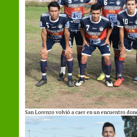
San Lorenzo volvió a caer en un encuentro don