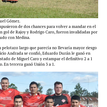
guel Gómez.
spusieron de dos chances para volver a mandar en el
n gol de Rajoy y Rodrigo Caro, fueron invalidadas por
pudo con Medina.
un pelotazo largo que parecía no llevaría mayor riesgo
uricio Andrada se confió, Eduardo Durán le ganó en
ostado de Miguel Caro y estampar el definitivo 2 a 1
o. En tercera ganó Unión 3 a 1.