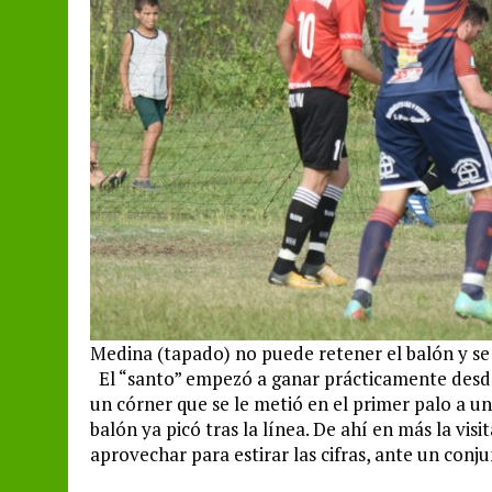
Medina (tapado) no puede retener el balón y se 
El “santo” empezó a ganar prácticamente desde 
un córner que se le metió en el primer palo a u
balón ya picó tras la línea. De ahí en más la vis
aprovechar para estirar las cifras, ante un conj