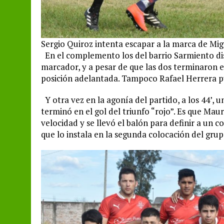
Sergio Quiroz intenta escapar a la marca de Mi
En el complemento los del barrio Sarmiento di
marcador, y a pesar de que las dos terminaron e
posición adelantada. Tampoco Rafael Herrera 
Y otra vez en la agonía del partido, a los 44’, 
terminó en el gol del triunfo “rojo”. Es que Ma
velocidad y se llevó el balón para definir a un c
que lo instala en la segunda colocación del grup